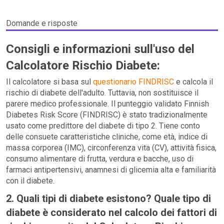
Domande e risposte
Consigli e informazioni sull'uso del
Calcolatore Rischio Diabete:
Il calcolatore si basa sul
questionario FINDRISC
e calcola il
rischio di diabete dell'adulto. Tuttavia, non sostituisce il
parere medico professionale. Il punteggio validato Finnish
Diabetes Risk Score (FINDRISC) è stato tradizionalmente
usato come predittore del diabete di tipo 2. Tiene conto
delle consuete caratteristiche cliniche, come età, indice di
massa corporea (IMC), circonferenza vita (CV), attività fisica,
consumo alimentare di frutta, verdura e bacche, uso di
farmaci antipertensivi, anamnesi di glicemia alta e familiarità
con il diabete.
2. Quali tipi di diabete esistono? Quale tipo di
diabete è considerato nel calcolo dei fattori di