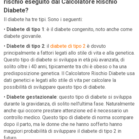
rischio eseguito dal Calcolatore Rischio
Diabete?
Il diabete ha tre tipi. Sono i seguenti:
•
Diabete di tipo 1
: è il diabete congenito, noto anche come
diabete giovanile.
•
Diabete di tipo 2
: il
diabete di tipo 2
è dovuto
principalmente a fattori legati allo stile di vita e alla genetica.
Questo tipo di diabete si sviluppa in età più avanzata, di
solito oltre i 40 anni, tipicamente tra chi è obeso o ha una
predisposizione genetica. Il Calcolatore Rischio Diabete usa
dati genetici e legati allo stile di vita per calcolare la
possibilità di sviluppare questo tipo di diabete.
•
Diabete gestazionale
: questo tipo di diabete si sviluppa
durante la gravidanza, di solito nell'ultima fase. Naturalmente
anche qui occorre prestare attenzione ed è necessario un
controllo medico. Questo tipo di diabete di norma scompare
dopo il parto, ma le donne che ne hanno sofferto hanno
maggiori probabilità di sviluppare il diabete di tipo 2 in
futuro.