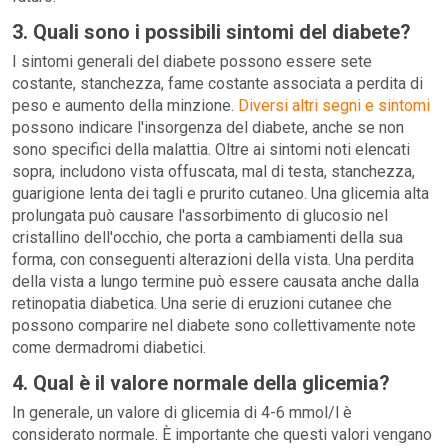
3. Quali sono i possibili sintomi del diabete?
I sintomi generali del diabete possono essere sete
costante, stanchezza, fame costante associata a perdita di
peso e aumento della minzione.
Diversi altri segni e sintomi
possono indicare l'insorgenza del diabete, anche se non
sono specifici della malattia. Oltre ai sintomi noti elencati
sopra, includono vista offuscata, mal di testa, stanchezza,
guarigione lenta dei tagli e prurito cutaneo. Una glicemia alta
prolungata può causare l'assorbimento di glucosio nel
cristallino dell'occhio, che porta a cambiamenti della sua
forma, con conseguenti alterazioni della vista. Una perdita
della vista a lungo termine può essere causata anche dalla
retinopatia diabetica. Una serie di eruzioni cutanee che
possono comparire nel diabete sono collettivamente note
come dermadromi diabetici.
4. Qual è il valore normale della glicemia?
In generale, un valore di glicemia di 4-6 mmol/l è
considerato normale. È importante che questi valori vengano