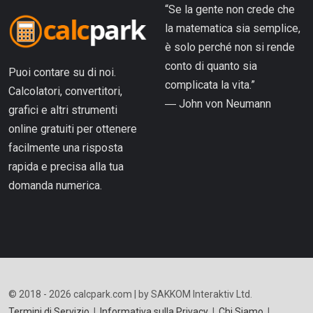
“Se la gente non crede che
la matematica sia semplice,
è solo perché non si rende
conto di quanto sia
Puoi contare su di noi.
complicata la vita.”
Calcolatori, convertitori,
― John von Neumann
grafici e altri strumenti
online gratuiti per ottenere
facilmente una risposta
rapida e precisa alla tua
domanda numerica.
© 2018 - 2026 calcpark.com | by SAKKOM Interaktiv Ltd.
Termini di Servizio
|
Informativa sulla Privacy
|
Chi Siamo
|