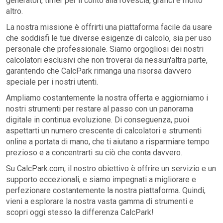
generatori, timer per il conto alla rovescia, grafici e molto
altro.
La nostra missione è offrirti una piattaforma facile da usare
che soddisfi le tue diverse esigenze di calcolo, sia per uso
personale che professionale. Siamo orgogliosi dei nostri
calcolatori esclusivi che non troverai da nessun'altra parte,
garantendo che CalcPark rimanga una risorsa davvero
speciale per i nostri utenti.
Ampliamo costantemente la nostra offerta e aggiorniamo i
nostri strumenti per restare al passo con un panorama
digitale in continua evoluzione. Di conseguenza, puoi
aspettarti un numero crescente di calcolatori e strumenti
online a portata di mano, che ti aiutano a risparmiare tempo
prezioso e a concentrarti su ciò che conta davvero.
Su CalcPark.com, il nostro obiettivo è offrire un servizio e un
supporto eccezionali, e siamo impegnati a migliorare e
perfezionare costantemente la nostra piattaforma. Quindi,
vieni a esplorare la nostra vasta gamma di strumenti e
scopri oggi stesso la differenza CalcPark!