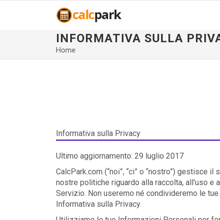
INFORMATIVA SULLA PRIV
Home
Informativa sulla Privacy
Ultimo aggiornamento: 29 luglio 2017
CalcPark.com (“noi”, “ci” o “nostro”) gestisce il 
nostre politiche riguardo alla raccolta, all'uso e
Servizio. Non useremo né condivideremo le tue 
Informativa sulla Privacy.
Utilizziamo le tue Informazioni Personali per forni