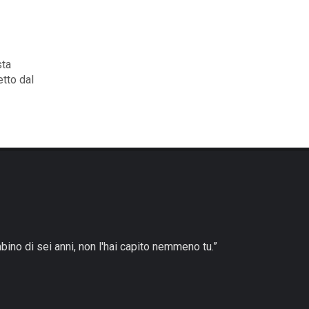
sta
etto dal
bino di sei anni, non l'hai capito nemmeno tu.”