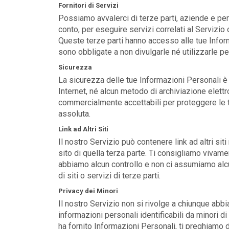
Fornitori di Servizi
Possiamo avvalerci di terze parti, aziende e perso
conto, per eseguire servizi correlati al Servizio 
Queste terze parti hanno accesso alle tue Infor
sono obbligate a non divulgarle né utilizzarle per
Sicurezza
La sicurezza delle tue Informazioni Personali 
Internet, né alcun metodo di archiviazione elet
commercialmente accettabili per proteggere le 
assoluta.
Link ad Altri Siti
Il nostro Servizio può contenere link ad altri siti 
sito di quella terza parte. Ti consigliamo vivamen
abbiamo alcun controllo e non ci assumiamo alcuna
di siti o servizi di terze parti.
Privacy dei Minori
Il nostro Servizio non si rivolge a chiunque ab
informazioni personali identificabili da minori di
ha fornito Informazioni Personali, ti preghiamo d