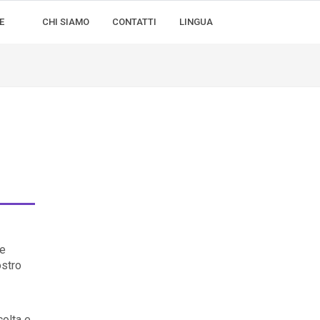
E
CHI SIAMO
CONTATTI
LINGUA
le
ostro
colta e