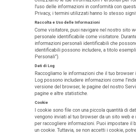
l'uso delle informazioni in conformità con quest
Privacy, i termini utilizzati hanno lo stesso sign
Raccolta e Uso delle Informazioni
Come visitatore, puoi navigare nel nostro sito w
personale identificabile come visitatore. Durante
informazioni personali identificabili che possono
identificabili possono includere, a titolo esempli
Personali”).
Dati di Log
Raccogliamo le informazioni che il tuo browser inv
Log possono includere informazioni come l'indiriz
versione del browser, le pagine del nostro Servizi
pagine e altre statistiche.
Cookie
I cookie sono file con una piccola quantità di da
vengono inviati al tuo browser da un sito web e 
per raccogliere informazioni. Puoi impostare il b
un cookie. Tuttavia, se non accetti i cookie, potr