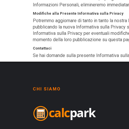
Informazioni Personali, elimineremo immediatame
Modifiche alla Presente Informativa sulla Privacy
Potremmo aggiornare di tanto in tanto la nostra 
pubblicando la nuova Informativa sulla Privacy 
Informativa sulla Privacy per eventuali modifich
momento della loro pubblicazione su questa pag
Contattaci
Se hai domande sulla presente Informativa sulla
CHI SIAMO