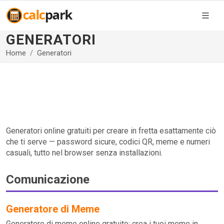
GENERATORI
Home
Generatori
Generatori online gratuiti per creare in fretta esattamente ciò
che ti serve — password sicure, codici QR, meme e numeri
casuali, tutto nel browser senza installazioni.
Comunicazione
Generatore di Meme
Generatore di meme online gratuito: crea i tuoi meme in