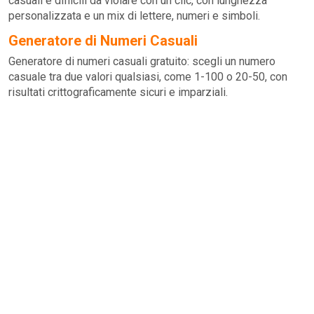
casuali e difficili da violare con un clic, con lunghezza
personalizzata e un mix di lettere, numeri e simboli.
Generatore di Numeri Casuali
Generatore di numeri casuali gratuito: scegli un numero
casuale tra due valori qualsiasi, come 1-100 o 20-50, con
risultati crittograficamente sicuri e imparziali.