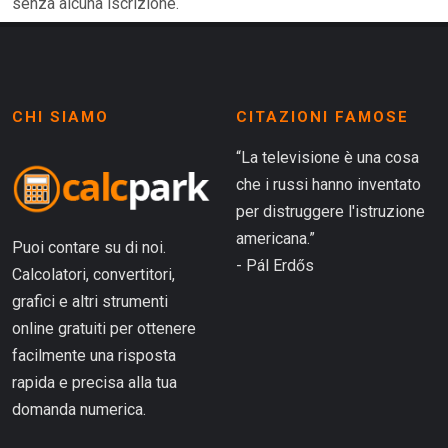
senza alcuna iscrizione.
CHI SIAMO
CITAZIONI FAMOSE
“La televisione è una cosa
che i russi hanno inventato
per distruggere l'istruzione
americana.”
Puoi contare su di noi.
- Pál Erdős
Calcolatori, convertitori,
grafici e altri strumenti
online gratuiti per ottenere
facilmente una risposta
rapida e precisa alla tua
domanda numerica.