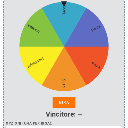
GIRA
Vincitore:
—
OPZIONI (UNA PER RIGA):