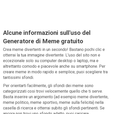
Alcune informazioni sull'uso del
Generatore di Meme gratuito
Crea meme divertenti in un secondo! Bastano pochi clic e
otterrai la tua immagine divertente. L'uso del sito non e
eccezionale solo su computer desktop o laptop, ma e
altrettanto comodo e piacevole anche su smartphone. Per
creare meme in modo rapido e semplice, puoi scegliere tra
tantissimi sfondi.
Per orientarti facilmente, gli sfondi dei meme sono
categorizzati cosi trovi velocemente quello che ti serve.
Basta inserire un argomento (ad esempio meme divertente,
meme politico, meme sportivo, meme sulla felicita) nella
casella di ricerca e otterrai subito gli sfondi pertinenti. Se
ancora non trovi uno sfondo adatto, puoi caricare