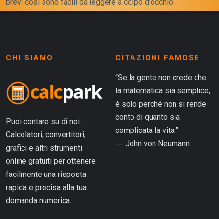
brevi cosi sono facili da leggere a colpo d'occhio.
CHI SIAMO
CITAZIONI FAMOSE
“Se la gente non crede che
la matematica sia semplice,
è solo perché non si rende
conto di quanto sia
Puoi contare su di noi.
complicata la vita.”
Calcolatori, convertitori,
― John von Neumann
grafici e altri strumenti
online gratuiti per ottenere
facilmente una risposta
rapida e precisa alla tua
domanda numerica.