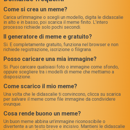
Come si crea un meme?
Carica un'immagine o scegli un modello, digita le didascalie
in alto e in basso, poi scarica il meme finito. L'intero
processo richiede solo pochi secondi.
Il generatore di meme e gratuito?
Si. E completamente gratuito, funziona nel browser e non
richiede registrazione, iscrizione o filigrana.
Posso caricare una mia immagine?
Si. Puoi caricare qualsiasi foto o immagine come sfondo,
oppure scegliere tra i modelli di meme che mettiamo a
disposizione.
Come scarico il mio meme?
Una volta che le didascalie ti convincono, clicca su scarica
per salvare il meme come file immagine da condividere
ovunque.
Cosa rende buono un meme?
Un buon meme abbina un'immagine riconoscibile o
divertente a un testo breve e incisivo. Mantieni le didascalie