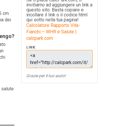
invitiamo ad aggiungere un link a
questo sito. Basta copiare e
,5 cm
incollare il link o il codice html
na dei
qui sotto nella tua pagina!
Calcolatore Rapporto Vita-
Fianchi – WHR e Salute |
tengo?
calcpark.com
ato
LINK:
un
chi
Grazie per il tuo aiuto!
a salute