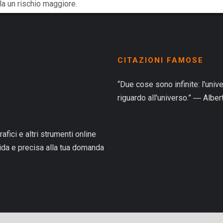
la un rischio maggiore.
CITAZIONI FAMOSE
“Due cose sono infinite: l'univ
riguardo all'universo.” ― Alber
rafici e altri strumenti online
pida e precisa alla tua domanda