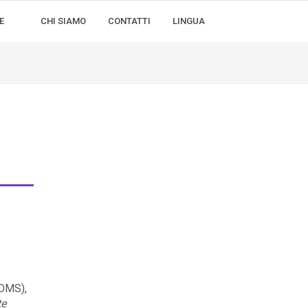
E
CHI SIAMO
CONTATTI
LINGUA
-
OMS),
te