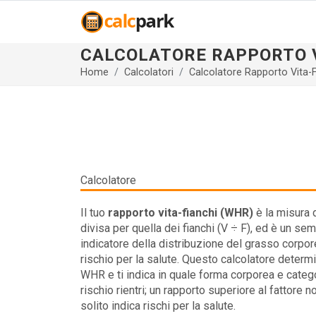
CALCOLATORE RAPPORTO V
Home
Calcolatori
Calcolatore Rapporto Vita-F
Calcolatore
Il tuo
rapporto vita-fianchi (WHR)
è la misura d
divisa per quella dei fianchi (V ÷ F), ed è un se
indicatore della distribuzione del grasso corpor
rischio per la salute. Questo calcolatore determi
WHR e ti indica in quale forma corporea e catego
rischio rientri; un rapporto superiore al fattore n
solito indica rischi per la salute.