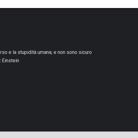
erso e la stupidità umana; e non sono sicuro
t Einstein