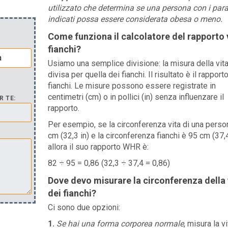
utilizzato che determina se una persona con i par
indicati possa essere considerata obesa o meno.
Come funziona il calcolatore del rapporto 
fianchi?
Usiamo una semplice divisione: la misura della vit
divisa per quella dei fianchi. Il risultato è il rapporto
fianchi. Le misure possono essere registrate in
centimetri (cm) o in pollici (in) senza influenzare il
R TE:
rapporto.
Per esempio, se la circonferenza vita di una perso
cm (32,3 in) e la circonferenza fianchi è 95 cm (37,4
allora il suo rapporto WHR è:
82 ÷ 95 = 0,86 (32,3 ÷ 37,4 = 0,86)
Dove devo misurare la circonferenza della 
dei fianchi?
Ci sono due opzioni:
1.
Se hai una forma corporea normale
, misura la vi