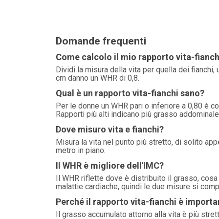
Domande frequenti
Come calcolo il mio rapporto vita-fianch
Dividi la misura della vita per quella dei fianchi
cm danno un WHR di 0,8.
Qual è un rapporto vita-fianchi sano?
Per le donne un WHR pari o inferiore a 0,80 è con
Rapporti più alti indicano più grasso addominale
Dove misuro vita e fianchi?
Misura la vita nel punto più stretto, di solito app
metro in piano.
Il WHR è migliore dell'IMC?
Il WHR riflette dove è distribuito il grasso, cos
malattie cardiache, quindi le due misure si comp
Perché il rapporto vita-fianchi è import
Il grasso accumulato attorno alla vita è più stre