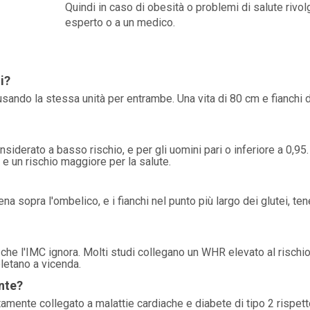
Quindi in caso di obesità o problemi di salute rivolg
esperto o a un medico.
i?
, usando la stessa unità per entrambe. Una vita di 80 cm e fianchi 
siderato a basso rischio, e per gli uomini pari o inferiore a 0,95.
 e un rischio maggiore per la salute.
ena sopra l'ombelico, e i fianchi nel punto più largo dei glutei, ten
a che l'IMC ignora. Molti studi collegano un WHR elevato al rischio
letano a vicenda.
ante?
ttamente collegato a malattie cardiache e diabete di tipo 2 rispett