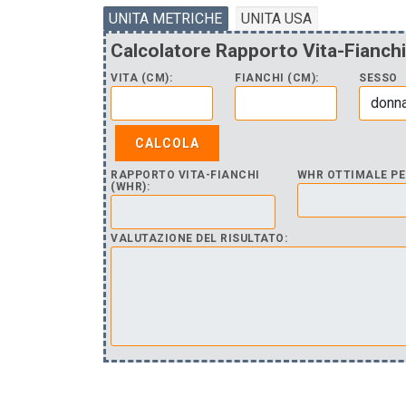
UNITA METRICHE
UNITA USA
Calcolatore Rapporto Vita-Fianchi
VITA (CM):
FIANCHI (CM):
SESSO
RAPPORTO VITA-FIANCHI
WHR OTTIMALE PE
(WHR):
VALUTAZIONE DEL RISULTATO: