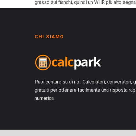
grasso sui fianchi, quindi un WHR più alto segna
CHI SIAMO
Puoi contare su di noi. Calcolatori, convertitori, g
gratuiti per ottenere facilmente una risposta ra
numerica.