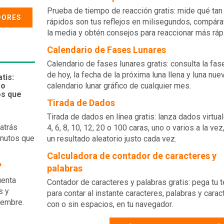
Prueba de tiempo de reacción gratis: mide qué tan
DORES
rápidos son tus reflejos en milisegundos, compára
la media y obtén consejos para reaccionar más ráp
Calendario de Fases Lunares
Calendario de fases lunares gratis: consulta la fase
de hoy, la fecha de la próxima luna llena y luna nuev
tis:
 o
calendario lunar gráfico de cualquier mes.
os que
Tirada de Dados
Tirada de dados en línea gratis: lanza dados virtua
atrás
4, 6, 8, 10, 12, 20 o 100 caras, uno o varios a la vez
inutos que
un resultado aleatorio justo cada vez.
Calculadora de contador de caracteres y
?
palabras
uenta
Contador de caracteres y palabras gratis: pega tu t
s y
para contar al instante caracteres, palabras y carac
iembre.
con o sin espacios, en tu navegador.