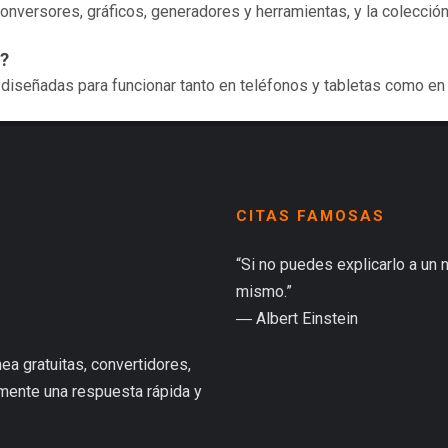
onversores, gráficos, generadores y herramientas, y la colecció
l?
 diseñadas para funcionar tanto en teléfonos y tabletas como en
CITAS FAMOSAS
“Si no puedes explicarlo a un 
mismo.”
― Albert Einstein
ea gratuitas, convertidores,
lmente una respuesta rápida y