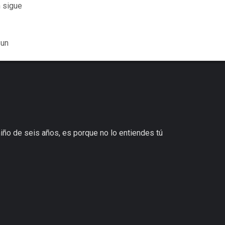
n sigue
 un
niño de seis años, es porque no lo entiendes tú