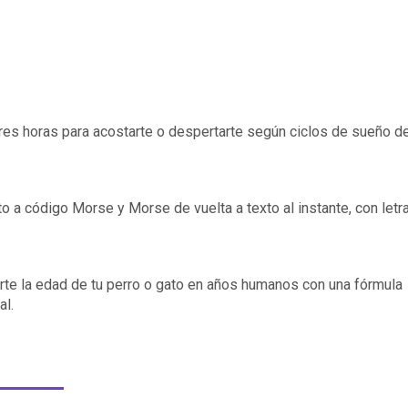
ores horas para acostarte o despertarte según ciclos de sueño d
o a código Morse y Morse de vuelta a texto al instante, con letr
rte la edad de tu perro o gato en años humanos con una fórmula
al.