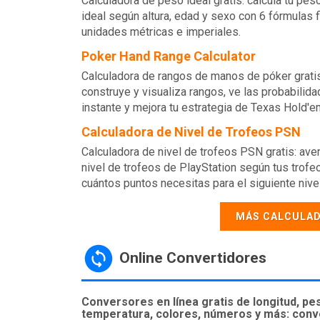
Calculadora de peso ideal gratis: calcula tu pes
ideal según altura, edad y sexo con 6 fórmulas f
unidades métricas e imperiales.
Poker Hand Range Calculator
Calculadora de rangos de manos de póker gratis
construye y visualiza rangos, ve las probabilida
instante y mejora tu estrategia de Texas Hold'e
Calculadora de Nivel de Trofeos PSN
Calculadora de nivel de trofeos PSN gratis: aver
nivel de trofeos de PlayStation según tus trofe
cuántos puntos necesitas para el siguiente nivel
MÁS CALCULA
Online Convertidores
Conversores en línea gratis de longitud, pe
temperatura, colores, números y más: con