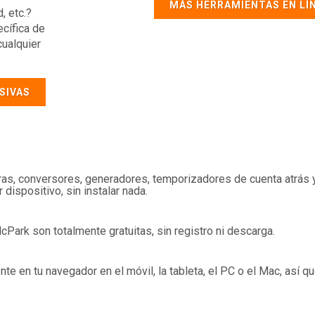
MÁS HERRAMIENTAS EN LÍ
, etc.?
ecífica de
cualquier
SIVAS
oras, conversores, generadores, temporizadores de cuenta atrás 
dispositivo, sin instalar nada.
cPark son totalmente gratuitas, sin registro ni descarga.
e en tu navegador en el móvil, la tableta, el PC o el Mac, así q