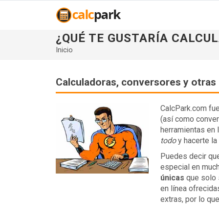
¿QUÉ TE GUSTARÍA CALCU
Inicio
Calculadoras, conversores y otras 
CalcPark.com fue
(así como conver
herramientas en 
todo
y hacerte la 
Puedes decir que 
especial en muc
únicas
que solo 
en línea ofrecid
extras, por lo qu