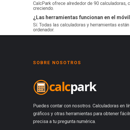
CalcPark ofrece alrededor de 90 calculadoras, c
creciendo.
¿Las herramientas funcionan en el móvi
Sí. Todas las calculadoras y herramientas están
ordenador.
SOBRE NOSOTROS
Puedes contar con nosotros. Calculadoras en lín
gráficos y otras herramientas para obtener fáci
precisa a tu pregunta numérica.