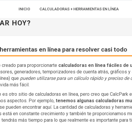
INICIO
CALCULADORAS + HERRAMIENTAS EN LÍNEA
LAR HOY?
herramientas en línea para resolver casi todo
 creado para proporcionarte
calculadoras en línea fáciles de 
sores, generadores, temporizadores de cuenta atrás, gráficos y 
línea) que
pueden utilizarse para un cálculo rápido y preciso de 
vida más fácil.
es otro sitio de calculadoras en línea, pero creo que CalcPark 
hos aspectos. Por ejemplo,
tenemos algunas calculadoras mu
se pueden encontrar aquí. La cantidad de calculadoras y herrami
as está en constante crecimiento y también te proporcionamos 
e tendrás más tiempo para lo que realmente es importante para ti