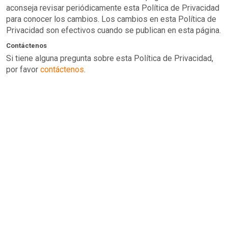
aconseja revisar periódicamente esta Política de Privacidad
para conocer los cambios. Los cambios en esta Política de
Privacidad son efectivos cuando se publican en esta página.
Contáctenos
Si tiene alguna pregunta sobre esta Política de Privacidad,
por favor
contáctenos
.