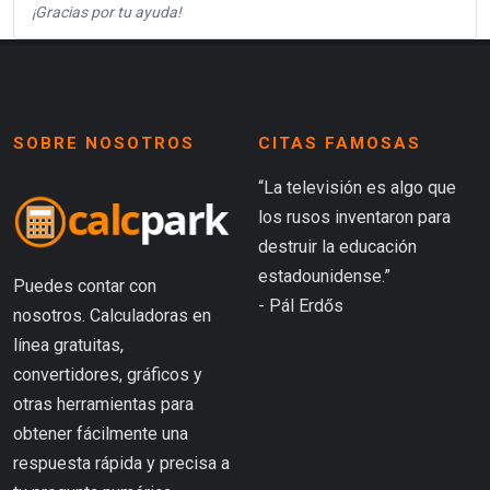
¡Gracias por tu ayuda!
SOBRE NOSOTROS
CITAS FAMOSAS
“La televisión es algo que
los rusos inventaron para
destruir la educación
estadounidense.”
Puedes contar con
- Pál Erdős
nosotros. Calculadoras en
línea gratuitas,
convertidores, gráficos y
otras herramientas para
obtener fácilmente una
respuesta rápida y precisa a