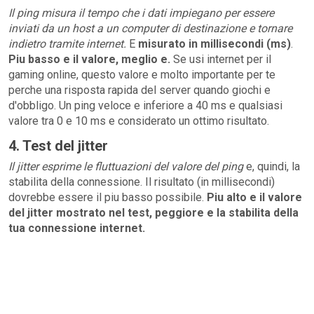
Il ping misura il tempo che i dati impiegano per essere
inviati da un host a un computer di destinazione e tornare
indietro tramite internet.
E
misurato in millisecondi (ms)
.
Piu basso e il valore, meglio e.
Se usi internet per il
gaming online, questo valore e molto importante per te
perche una risposta rapida del server quando giochi e
d'obbligo. Un ping veloce e inferiore a 40 ms e qualsiasi
valore tra 0 e 10 ms e considerato un ottimo risultato.
4. Test del jitter
Il jitter esprime le fluttuazioni del valore del ping
e, quindi, la
stabilita della connessione. Il risultato (in millisecondi)
dovrebbe essere il piu basso possibile.
Piu alto e il valore
del jitter mostrato nel test, peggiore e la stabilita della
tua connessione internet.