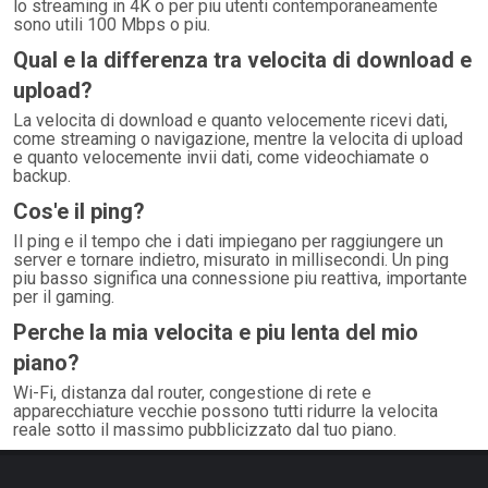
lo streaming in 4K o per piu utenti contemporaneamente
sono utili 100 Mbps o piu.
Qual e la differenza tra velocita di download e
upload?
La velocita di download e quanto velocemente ricevi dati,
come streaming o navigazione, mentre la velocita di upload
e quanto velocemente invii dati, come videochiamate o
backup.
Cos'e il ping?
Il ping e il tempo che i dati impiegano per raggiungere un
server e tornare indietro, misurato in millisecondi. Un ping
piu basso significa una connessione piu reattiva, importante
per il gaming.
Perche la mia velocita e piu lenta del mio
piano?
Wi-Fi, distanza dal router, congestione di rete e
apparecchiature vecchie possono tutti ridurre la velocita
reale sotto il massimo pubblicizzato dal tuo piano.