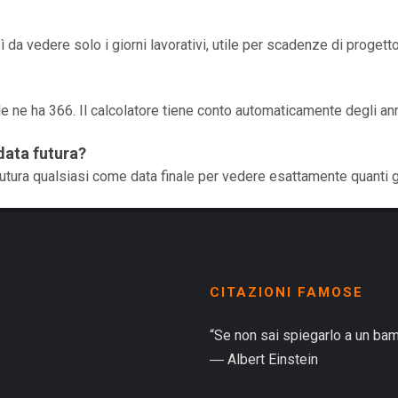
ì da vedere solo i giorni lavorativi, utile per scadenze di progett
e ne ha 366. Il calcolatore tiene conto automaticamente degli an
data futura?
 futura qualsiasi come data finale per vedere esattamente quanti g
CITAZIONI FAMOSE
“Se non sai spiegarlo a un bam
― Albert Einstein