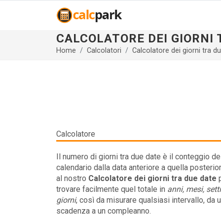
CALCOLATORE DEI GIORNI 
Home
Calcolatori
Calcolatore dei giorni tra d
Calcolatore
Il numero di giorni tra due date è il conteggio dei
calendario dalla data anteriore a quella posterio
al nostro
Calcolatore dei giorni tra due date
p
trovare facilmente quel totale in
anni, mesi, set
giorni
, così da misurare qualsiasi intervallo, da 
scadenza a un compleanno.