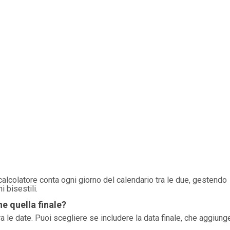
l calcolatore conta ogni giorno del calendario tra le due, gestendo
 bisestili.
he quella finale?
ra le date. Puoi scegliere se includere la data finale, che aggiung