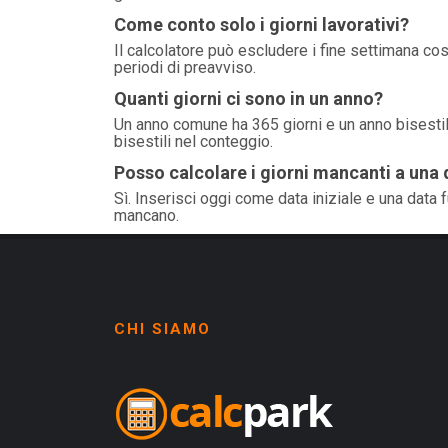
Come conto solo i giorni lavorativi?
Il calcolatore può escludere i fine settimana cos
periodi di preavviso.
Quanti giorni ci sono in un anno?
Un anno comune ha 365 giorni e un anno bisestil
bisestili nel conteggio.
Posso calcolare i giorni mancanti a una 
Sì. Inserisci oggi come data iniziale e una data
mancano.
CHI SIAMO