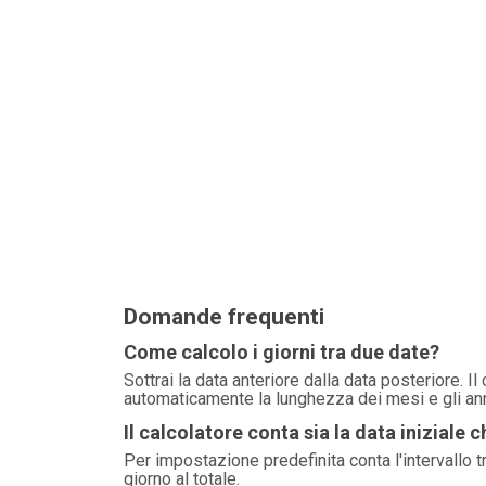
Domande frequenti
Come calcolo i giorni tra due date?
Sottrai la data anteriore dalla data posteriore. I
automaticamente la lunghezza dei mesi e gli anni
Il calcolatore conta sia la data iniziale c
Per impostazione predefinita conta l'intervallo t
giorno al totale.