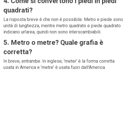
4. Come si convertono i piedi in piedi
quadrati?
La risposta breve è che non è possibile. Metro e piede sono
unità di lunghezza, mentre metro quadrato e piede quadrato
indicano un'area, quindi non sono interscambiabili.
5. Metro o metre? Quale grafia è
corretta?
In breve, entrambe. In inglese, 'meter' è la forma corretta
usata in America e 'metre' è usata fuori dall'America.