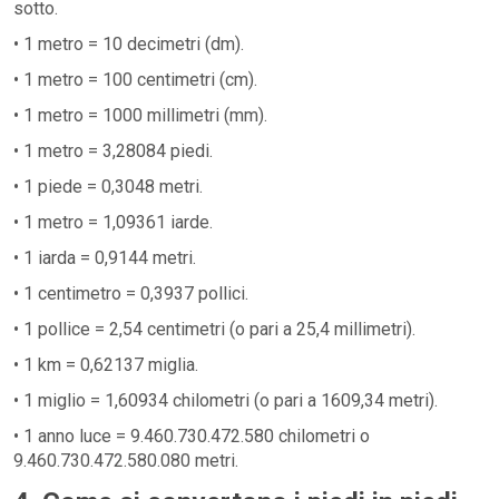
sotto.
• 1 metro = 10 decimetri (dm).
• 1 metro = 100 centimetri (cm).
• 1 metro = 1000 millimetri (mm).
• 1 metro = 3,28084 piedi.
• 1 piede = 0,3048 metri.
• 1 metro = 1,09361 iarde.
• 1 iarda = 0,9144 metri.
• 1 centimetro = 0,3937 pollici.
• 1 pollice = 2,54 centimetri (o pari a 25,4 millimetri).
• 1 km = 0,62137 miglia.
• 1 miglio = 1,60934 chilometri (o pari a 1609,34 metri).
• 1 anno luce = 9.460.730.472.580 chilometri o
9.460.730.472.580.080 metri.