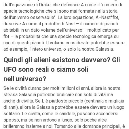
dell'equazione di Drake, che definisce A come il "numero di
specie tecnologiche che si sono mai formate nella storia
dell'universo osservabile". La loro equazione, A=Nast*fbt,
descrive A come il prodotto di Nast – il numero di pianeti
abitabili in un dato volume dell'universo – moltiplicato per
fbt – la probabilità che una specie tecnologica emerga su
uno di questi pianeti. Il volume considerato potrebbe essere,
ad esempio, l'intero universo, o solo la nostra Galassia.
Quindi gli alieni esistono davvero? Gli
UFO sono reali o siamo soli
nell'universo?
Se le civiltà durano per molti milioni di anni, allora la nostra
stessa Galassia potrebbe brulicare non solo di vita ma
anche di civiltà. Se L è piuttosto piccolo (centinaia o migliaia
di anni), allora la Galassia potrebbe essere davvero un luogo
solitario. Le civiltà, come le candele, possono accendersi
spesso, ma se non ardono a lungo, solo poche altre
brilleranno insieme a noi. Tornando alle domande principali, è