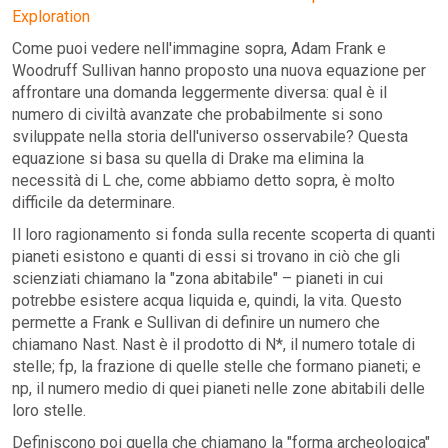
Exploration
Come puoi vedere nell'immagine sopra, Adam Frank e
Woodruff Sullivan hanno proposto una nuova equazione per
affrontare una domanda leggermente diversa: qual è il
numero di civiltà avanzate che probabilmente si sono
sviluppate nella storia dell'universo osservabile? Questa
equazione si basa su quella di Drake ma elimina la
necessità di L che, come abbiamo detto sopra, è molto
difficile da determinare.
Il loro ragionamento si fonda sulla recente scoperta di quanti
pianeti esistono e quanti di essi si trovano in ciò che gli
scienziati chiamano la "zona abitabile" – pianeti in cui
potrebbe esistere acqua liquida e, quindi, la vita. Questo
permette a Frank e Sullivan di definire un numero che
chiamano Nast. Nast è il prodotto di N*, il numero totale di
stelle; fp, la frazione di quelle stelle che formano pianeti; e
np, il numero medio di quei pianeti nelle zone abitabili delle
loro stelle.
Definiscono poi quella che chiamano la "forma archeologica"