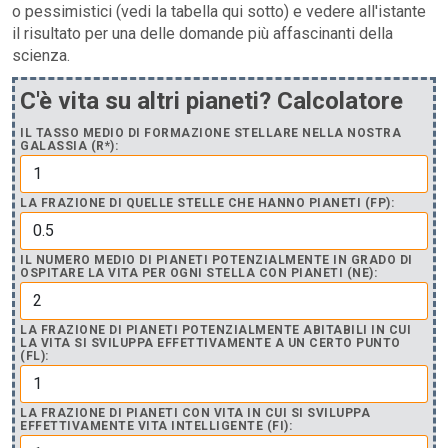
o pessimistici (vedi la tabella qui sotto) e vedere all'istante
il risultato per una delle domande più affascinanti della
scienza.
C'è vita su altri pianeti? Calcolatore
IL TASSO MEDIO DI FORMAZIONE STELLARE NELLA NOSTRA
GALASSIA (R*):
LA FRAZIONE DI QUELLE STELLE CHE HANNO PIANETI (FP):
IL NUMERO MEDIO DI PIANETI POTENZIALMENTE IN GRADO DI
OSPITARE LA VITA PER OGNI STELLA CON PIANETI (NE):
LA FRAZIONE DI PIANETI POTENZIALMENTE ABITABILI IN CUI
LA VITA SI SVILUPPA EFFETTIVAMENTE A UN CERTO PUNTO
(FL):
LA FRAZIONE DI PIANETI CON VITA IN CUI SI SVILUPPA
EFFETTIVAMENTE VITA INTELLIGENTE (FI):