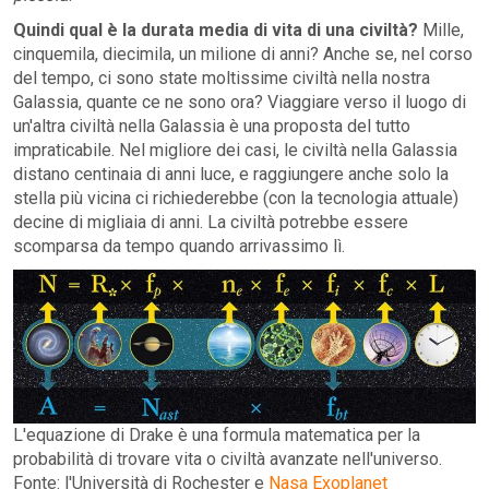
Quindi qual è la durata media di vita di una civiltà?
Mille,
cinquemila, diecimila, un milione di anni? Anche se, nel corso
del tempo, ci sono state moltissime civiltà nella nostra
Galassia, quante ce ne sono ora? Viaggiare verso il luogo di
un'altra civiltà nella Galassia è una proposta del tutto
impraticabile. Nel migliore dei casi, le civiltà nella Galassia
distano centinaia di anni luce, e raggiungere anche solo la
stella più vicina ci richiederebbe (con la tecnologia attuale)
decine di migliaia di anni. La civiltà potrebbe essere
scomparsa da tempo quando arrivassimo lì.
L'equazione di Drake è una formula matematica per la
probabilità di trovare vita o civiltà avanzate nell'universo.
Fonte: l'Università di Rochester e
Nasa Exoplanet