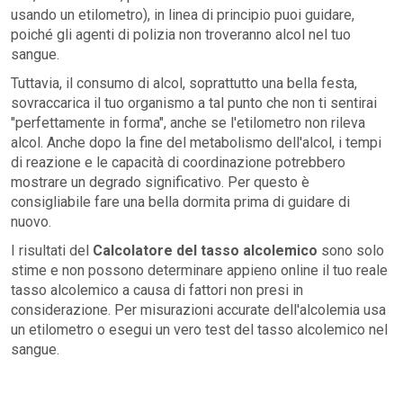
usando un etilometro), in linea di principio puoi guidare,
poiché gli agenti di polizia non troveranno alcol nel tuo
sangue.
Tuttavia, il consumo di alcol, soprattutto una bella festa,
sovraccarica il tuo organismo a tal punto che non ti sentirai
"perfettamente in forma", anche se l'etilometro non rileva
alcol. Anche dopo la fine del metabolismo dell'alcol, i tempi
di reazione e le capacità di coordinazione potrebbero
mostrare un degrado significativo. Per questo è
consigliabile fare una bella dormita prima di guidare di
nuovo.
I risultati del
Calcolatore del tasso alcolemico
sono solo
stime e non possono determinare appieno online il tuo reale
tasso alcolemico a causa di fattori non presi in
considerazione. Per misurazioni accurate dell'alcolemia usa
un etilometro o esegui un vero test del tasso alcolemico nel
sangue.