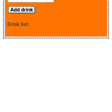
Add drink
Drink list: