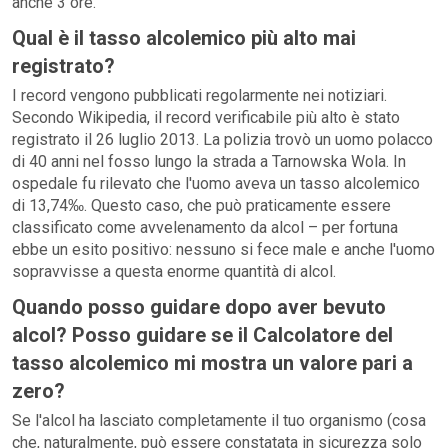
anche 3 ore.
Qual è il tasso alcolemico più alto mai
registrato?
I record vengono pubblicati regolarmente nei notiziari.
Secondo Wikipedia, il record verificabile più alto è stato
registrato il 26 luglio 2013. La polizia trovò un uomo polacco
di 40 anni nel fosso lungo la strada a Tarnowska Wola. In
ospedale fu rilevato che l'uomo aveva un tasso alcolemico
di 13,74‰. Questo caso, che può praticamente essere
classificato come avvelenamento da alcol – per fortuna
ebbe un esito positivo: nessuno si fece male e anche l'uomo
sopravvisse a questa enorme quantità di alcol.
Quando posso guidare dopo aver bevuto
alcol? Posso guidare se il Calcolatore del
tasso alcolemico mi mostra un valore pari a
zero?
Se l'alcol ha lasciato completamente il tuo organismo (cosa
che, naturalmente, può essere constatata in sicurezza solo