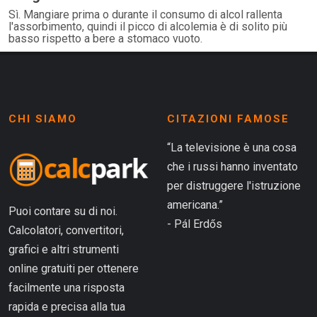
Sì. Mangiare prima o durante il consumo di alcol rallenta
l'assorbimento, quindi il picco di alcolemia è di solito più
basso rispetto a bere a stomaco vuoto.
CHI SIAMO
CITAZIONI FAMOSE
“La televisione è una cosa
che i russi hanno inventato
per distruggere l'istruzione
americana.”
Puoi contare su di noi.
- Pál Erdős
Calcolatori, convertitori,
grafici e altri strumenti
online gratuiti per ottenere
facilmente una risposta
rapida e precisa alla tua