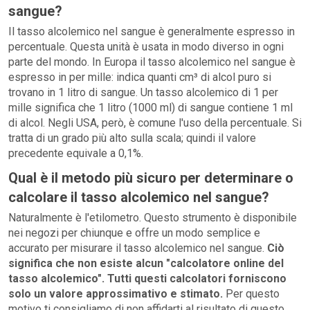
sangue?
Il tasso alcolemico nel sangue è generalmente espresso in
percentuale. Questa unità è usata in modo diverso in ogni
parte del mondo. In Europa il tasso alcolemico nel sangue è
espresso in per mille: indica quanti cm³ di alcol puro si
trovano in 1 litro di sangue. Un tasso alcolemico di 1 per
mille significa che 1 litro (1000 ml) di sangue contiene 1 ml
di alcol. Negli USA, però, è comune l'uso della percentuale. Si
tratta di un grado più alto sulla scala; quindi il valore
precedente equivale a 0,1%.
Qual è il metodo più sicuro per determinare o
calcolare il tasso alcolemico nel sangue?
Naturalmente è l'etilometro. Questo strumento è disponibile
nei negozi per chiunque e offre un modo semplice e
accurato per misurare il tasso alcolemico nel sangue.
Ciò
significa che non esiste alcun "calcolatore online del
tasso alcolemico". Tutti questi calcolatori forniscono
solo un valore approssimativo e stimato.
Per questo
motivo ti consigliamo di non affidarti al risultato di questo