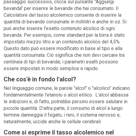
passaggio successivo, clicca sul pulsante "Aggiungi
bevanda" per inserire le bevande che hai consumato. Il
Calcolatore del tasso alcolemico consente di inserire la
quantità di bevande consumate in millilitri e anche in oz. Si
può anche inserire l'esatto contenuto alcolico di ogni
bevanda. Per esempio, come standard per la birra è stato
impostato mezzo litro e un contenuto alcolico del 4,5%.
Questo dato può essere modificato in base al tipo e alla
quantità consumata. Ciò significa che non devi cercare tra
centinaia di tipi di bevande; i parametri esatti possono
essere impostati in modo semplice e rapido.
Che cos'è in fondo l'alcol?
Nel linguaggio comune, le parole "alcol" o "alcolico" indicano
fondamentalmente l'etanolo o alcol etilico. L'alcol abbassa
le inibizioni e, di fatto, potrebbe persino essere salutare in
piccole quantità. D'altra parte, il consumo di alcol a lungo
termine danneggia il fegato, i reni, il sistema nervoso e,
naturalmente, uccide anche le cellule cerebrali.
Come si esprime il tasso alcolemico nel