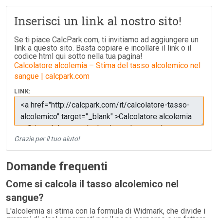
Inserisci un link al nostro sito!
Se ti piace CalcPark.com, ti invitiamo ad aggiungere un
link a questo sito. Basta copiare e incollare il link o il
codice html qui sotto nella tua pagina!
Calcolatore alcolemia – Stima del tasso alcolemico nel
sangue | calcpark.com
LINK:
Grazie per il tuo aiuto!
Domande frequenti
Come si calcola il tasso alcolemico nel
sangue?
L'alcolemia si stima con la formula di Widmark, che divide i