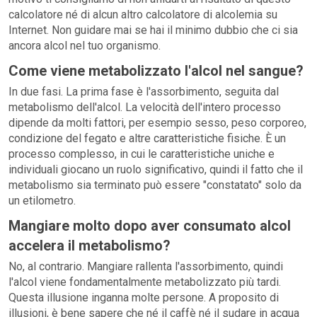
calcolatore né di alcun altro calcolatore di alcolemia su
Internet. Non guidare mai se hai il minimo dubbio che ci sia
ancora alcol nel tuo organismo.
Come viene metabolizzato l'alcol nel sangue?
In due fasi. La prima fase è l'assorbimento, seguita dal
metabolismo dell'alcol. La velocità dell'intero processo
dipende da molti fattori, per esempio sesso, peso corporeo,
condizione del fegato e altre caratteristiche fisiche. È un
processo complesso, in cui le caratteristiche uniche e
individuali giocano un ruolo significativo, quindi il fatto che il
metabolismo sia terminato può essere "constatato" solo da
un etilometro.
Mangiare molto dopo aver consumato alcol
accelera il metabolismo?
No, al contrario. Mangiare rallenta l'assorbimento, quindi
l'alcol viene fondamentalmente metabolizzato più tardi.
Questa illusione inganna molte persone. A proposito di
illusioni, è bene sapere che né il caffè né il sudare in acqua