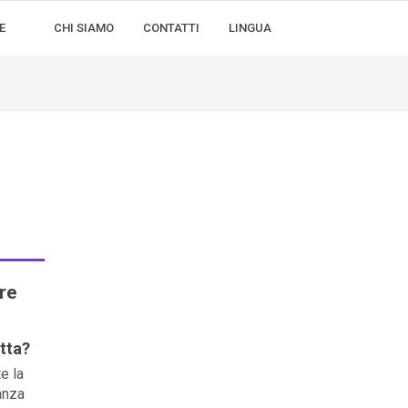
E
CHI SIAMO
CONTATTI
LINGUA
re
etta?
e la
anza