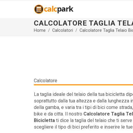
CALCOLATORE TAGLIA TEL
Home
Calcolatori
Calcolatore Taglia Telaio Bi
Calcolatore
La taglia ideale del telaio della tua bicicletta d
soprattutto dalla tua altezza e dalla lunghezza i
della gamba, e varia tra i tipi di bici come strad
bike e da citta. Il nostro
Calcolatore Taglia Te
Bicicletta
ti dice la taglia del telaio che ti serve
scegliere il tipo di bici preferito e inserire le tu