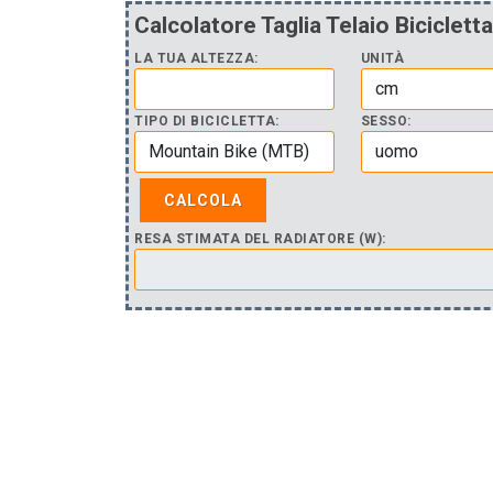
Calcolatore Taglia Telaio Bicicletta
LA TUA ALTEZZA:
UNITÀ
TIPO DI BICICLETTA:
SESSO:
RESA STIMATA DEL RADIATORE (W):