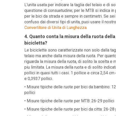
L'unita usata per indicare la taglia del telaio e di so
questione di consuetudine; per le MTB si indica in p
per le bici da strada e sempre in centimetri. Se sei
confuso dai diversi tipi di unita, puoi usare il nostr
Convertitore di Unita di Lunghezza
.
4. Quanto conta la misura della ruota della
bicicletta?
Le biciclette sono caratterizzate non solo dalla tag
telaio ma anche dalla misura della ruota. Per quant
riguarda la misura della ruota, di solito la scelta e 
piu limitata. La misura della ruota e di solito indicat
pollici in quasi tutti i casi. 1 pollice e circa 2,54 c
e 0,3937 pollici.
• Misure tipiche delle ruote per bici da bambino: 1
pollici
• Misure tipiche delle ruote per MTB: 26-29 pollici
• Misure tipiche delle ruote per bici da citta: 26-28 