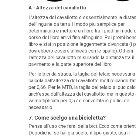
A - Altezza del cavallotto
L'altezza del cavallotto e essenzialmente la dista
dell'inguine da terra. Il modo piu semplice per
determinarla e mettere un libro tra i piedi in modo c
dorso del libro arrivi fino all'inguine. Poi premi bene
libro e stai in posizione leggermente divaricata (i p
dovrebbero essere allineati con le spalle). Ottieni
l'altezza del cavallotto misurando la distanza tra il
pavimento e la parte superiore del libro.
Per le bici da strada, la taglia del telaio necessaria
calcola dall'altezza del cavallotto moltiplicando l'a
per 0,66. Per le MTB, la taglia del telaio si puo calc
anch'essa dall'altezza del cavallotto, ma in questo
va moltiplicata per 0,57 o convertita in pollici se
necessario.
7. Come scelgo una bicicletta?
Pensa all'uso che farai della bici. Ecco come orienta
Dopodiche, se hai gia scelto il tipo giusto, usa il