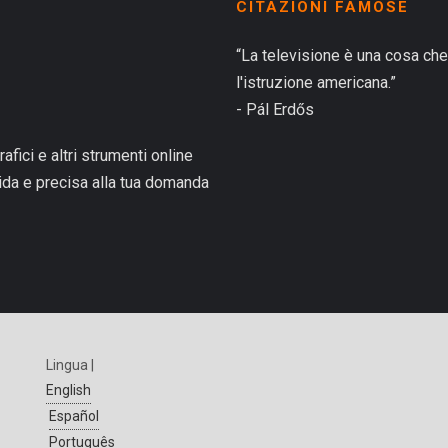
CITAZIONI FAMOSE
“La televisione è una cosa che
l'istruzione americana.”
- Pál Erdős
rafici e altri strumenti online
pida e precisa alla tua domanda
Lingua |
English
Español
Português