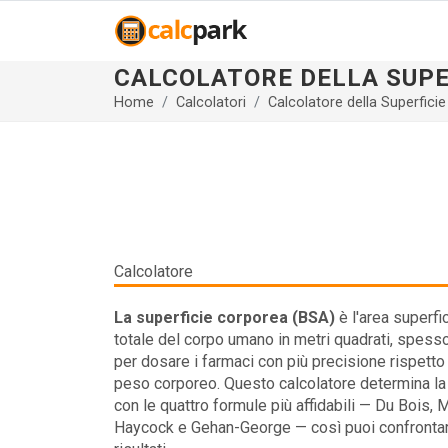
CALCOLATORE DELLA SUPE
Home
Calcolatori
Calcolatore della Superfici
Calcolatore
La superficie corporea (BSA)
è l'area superfi
totale del corpo umano in metri quadrati, spess
per dosare i farmaci con più precisione rispetto
peso corporeo. Questo calcolatore determina la
con le quattro formule più affidabili — Du Bois, M
Haycock e Gehan-George — così puoi confrontar