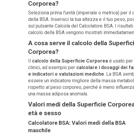
Corporea?
Seleziona prima l'unità (imperiale o metrica) per il 
della BSA. Inserisci la tua altezza e il tuo peso, poi
sul pulsante Calcola del Calcolatore BSA. I risultati
calcolo della BSA vengono mostrati immediatamen
A cosa serve il calcolo della Superfic
Corporea?
Il
calcolo della Superficie Corporea
è usato per
clinici, ad esempio per
calcolare i dosaggi dei f
e indicatori o valutazioni mediche
. La BSA semb
essere un indicatore migliore della massa metabol
rispetto al peso corporeo, perché è meno influenz
una massa adiposa anomala.
Valori medi della Superficie Corpore
età e sesso
Calcolatore BSA: Valori medi della BSA
maschile