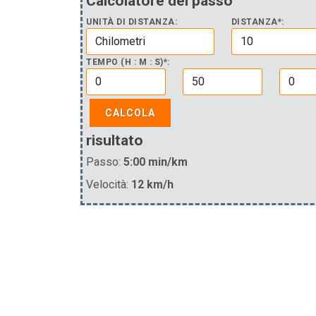
Calcolatore del passo
UNITÀ DI DISTANZA:
DISTANZA*:
TEMPO (H : M : S)*:
CALCOLA
risultato
Passo:
5:00 min/km
Velocità:
12 km/h