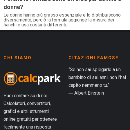
donne?
Le donne hanno più grasso essenziale e lo distribuiscono
diversamente, perciò la formula aggiunge la misura dei
fianchi e usa costanti differenti.
CHI SIAMO
CITAZIONI FAMOSE
“Se non sai spiegarlo a un
bambino di sei anni, non l'hai
capito nemmeno tu.”
― Albert Einstein
Puoi contare su di noi.
Calcolatori, convertitori,
grafici e altri strumenti
online gratuiti per ottenere
facilmente una risposta