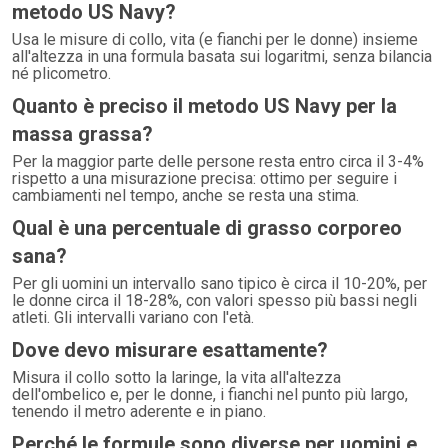
metodo US Navy?
Usa le misure di collo, vita (e fianchi per le donne) insieme
all'altezza in una formula basata sui logaritmi, senza bilancia
né plicometro.
Quanto è preciso il metodo US Navy per la
massa grassa?
Per la maggior parte delle persone resta entro circa il 3-4%
rispetto a una misurazione precisa: ottimo per seguire i
cambiamenti nel tempo, anche se resta una stima.
Qual è una percentuale di grasso corporeo
sana?
Per gli uomini un intervallo sano tipico è circa il 10-20%, per
le donne circa il 18-28%, con valori spesso più bassi negli
atleti. Gli intervalli variano con l'età.
Dove devo misurare esattamente?
Misura il collo sotto la laringe, la vita all'altezza
dell'ombelico e, per le donne, i fianchi nel punto più largo,
tenendo il metro aderente e in piano.
Perché le formule sono diverse per uomini e