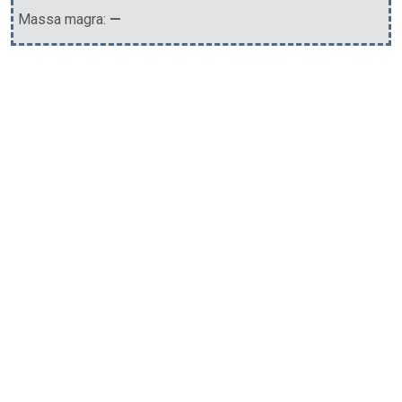
Massa magra:
—