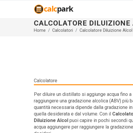
CALCOLATORE DILUIZIONE
Home
Calcolatori
Calcolatore Diluizione Alcol
Calcolatore
Per diluire un distillato si aggiunge acqua fino a
raggiungere una gradazione alcolica (ABV) più b
quantità necessaria dipende dalla gradazione ini
quella desiderata e dal volume. Con il
Calcolat
Diluizione Alcol
puoi capire in pochi secondi q
acqua aggiungere per raggiungere la gradazion