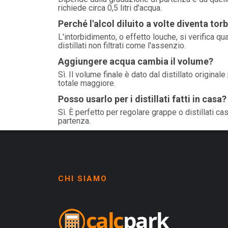
richiede circa 0,5 litri d'acqua.
Perché l'alcol diluito a volte diventa tor
L'intorbidimento, o effetto louche, si verifica qua
distillati non filtrati come l'assenzio.
Aggiungere acqua cambia il volume?
Sì. Il volume finale è dato dal distillato origina
totale maggiore.
Posso usarlo per i distillati fatti in casa?
Sì. È perfetto per regolare grappe o distillati c
partenza.
CHI SIAMO