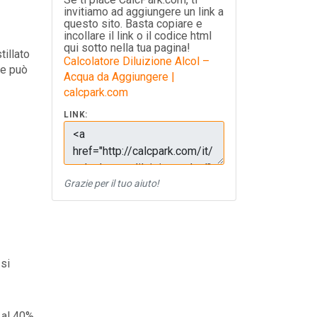
invitiamo ad aggiungere un link a
questo sito. Basta copiare e
incollare il link o il codice html
qui sotto nella tua pagina!
tillato
Calcolatore Diluizione Alcol –
ne può
Acqua da Aggiungere |
calcpark.com
LINK:
Grazie per il tuo aiuto!
 si
o al 40%