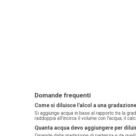
Domande frequenti
Come si diluisce l'alcol a una gradazion
Si aggiunge acqua in base al rapporto tra la gra
raddoppia all'incirca il volume con l'acqua; il cal
Quanta acqua devo aggiungere per diluire 
Dipende dalla gradazione di partenza e da quella 