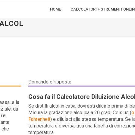
HOME
CALCOLATORI + STRUMENTI ONLIN
 ALCOL
Domande e risposte
Cosa fa il Calcolatore Diluizione Alco
assa, e la
Se distilli alcol in casa, dovresti diluirlo prima di be
ziale, da
Misura la gradazione alcolica a 20 gradi Celsius (
o
ore
Fahrenheit
) e diluisci alla stessa temperatura. Se l
uanta
temperatura è diversa, usa una tabella di correzion
e che
temperatura.