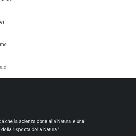
ei
lume
e di
 che la scienza pone alla Natura, e una
della risposta della Natura.”