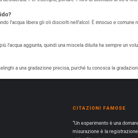
bido?
ndo l'acqua libera gli oli disciolti nell'alcol. È innocuo e comune n
le più l'acqua aggiunta, quindi una miscela diluita ha sempre un vo
asalinghi a una gradazione precisa, purché tu conosca la gradazion
CITAZIONI FAMOSE
“Un esperimento è una domanda
misurazione è la registrazione 