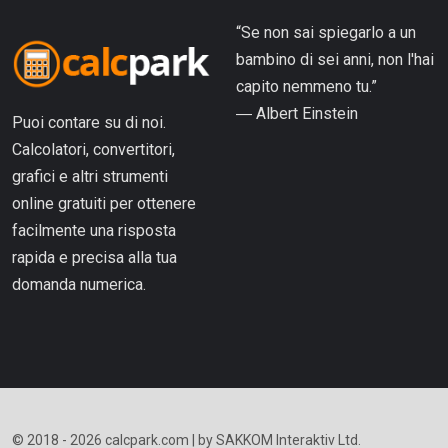
“Se non sai spiegarlo a un
bambino di sei anni, non l'hai
capito nemmeno tu.”
― Albert Einstein
Puoi contare su di noi.
Calcolatori, convertitori,
grafici e altri strumenti
online gratuiti per ottenere
facilmente una risposta
rapida e precisa alla tua
domanda numerica.
© 2018 - 2026 calcpark.com | by SAKKOM Interaktiv Ltd.