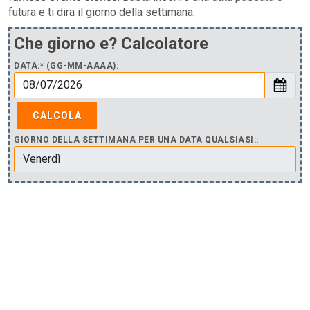
futura e ti dira il giorno della settimana.
Che giorno e? Calcolatore
DATA:* (GG-MM-AAAA):
GIORNO DELLA SETTIMANA PER UNA DATA QUALSIASI::