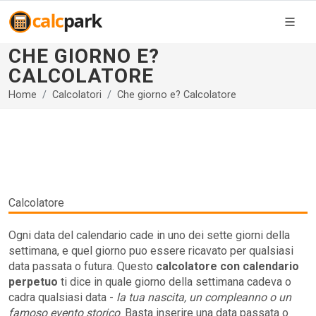
CHE GIORNO E?
CALCOLATORE
Home
Calcolatori
Che giorno e? Calcolatore
Calcolatore
Ogni data del calendario cade in uno dei sette giorni della
settimana, e quel giorno puo essere ricavato per qualsiasi
data passata o futura. Questo
calcolatore con calendario
perpetuo
ti dice in quale giorno della settimana cadeva o
cadra qualsiasi data -
la tua nascita, un compleanno o un
famoso evento storico
. Basta inserire una data passata o