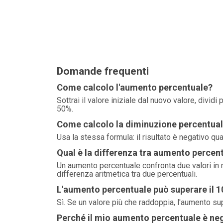
Domande frequenti
Come calcolo l'aumento percentuale?
Sottrai il valore iniziale dal nuovo valore, dividi
50%.
Come calcolo la diminuzione percentua
Usa la stessa formula: il risultato è negativo q
Qual è la differenza tra aumento percent
Un aumento percentuale confronta due valori in 
differenza aritmetica tra due percentuali.
L'aumento percentuale può superare il 
Sì. Se un valore più che raddoppia, l'aumento s
Perché il mio aumento percentuale è ne