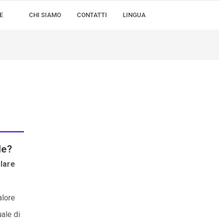
E
CHI SIAMO
CONTATTI
LINGUA
le?
lare
alore
ale di