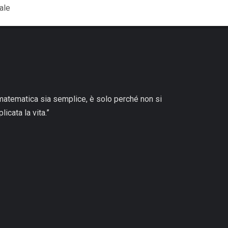
ale
matematica sia semplice, è solo perché non si
icata la vita.”