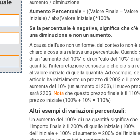
uale
aumento / diminuzione
Aumento Percentuale
= ((Valore Finale – Valore
Iniziale) / abs(Valore Iniziale))*100%
Se la percentuale è negativa, significa che c'è 
una diminuzione e non un aumento.
A causa dell'uso non uniforme, dal contesto non è
chiaro a cosa sia relativa una percentuale. Quando s
di un "aumento del 10%" o di un "calo del 10%" di u
quantità, l'interpretazione consueta è che ciò sia re
al valore iniziale di quella quantità. Ad esempio, se
articolo ha inizialmente un prezzo di 200$ e il pre
aumenta del 10% (un aumento di 20$), il nuovo pre
sarà 220$.
Nota
che questo prezzo finale è il 110%
prezzo iniziale (100% + 10% = 110%).
Altri esempi di variazioni percentuali:
Un aumento del 100% di una quantità significa che
l'importo finale è il 200% di quello iniziale (100%
dell'iniziale + 100% di aumento = 200% dell'iniziale)