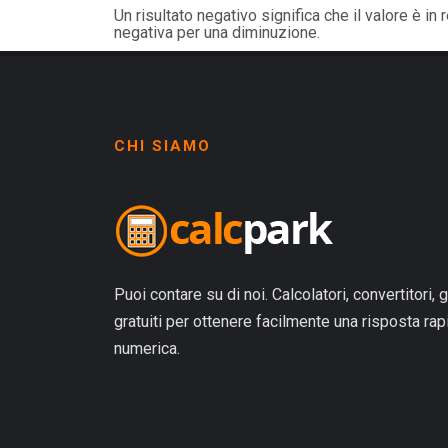
Un risultato negativo significa che il valore è i
negativa per una diminuzione.
CHI SIAMO
Puoi contare su di noi. Calcolatori, convertitori, g
gratuiti per ottenere facilmente una risposta ra
numerica.