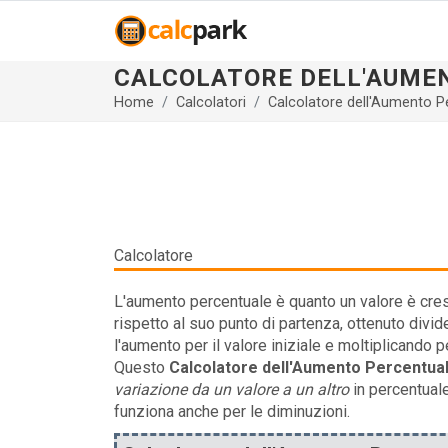
CALCOLATORE DELL'AUME
Home
Calcolatori
Calcolatore dell'Aumento P
Calcolatore
L'aumento percentuale è quanto un valore è cre
rispetto al suo punto di partenza, ottenuto divi
l'aumento per il valore iniziale e moltiplicando p
Questo
Calcolatore dell'Aumento Percentua
variazione da un valore a un altro
in percentuale
funziona anche per le diminuzioni.