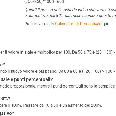
(200/250)*100%=80%
Quindi il prezzo della scheda video che vorresti c
è aumentato dell'80% dal mese scorso a questo m
Puoi trovare altri
Calcolatori di Percentuale
qui.
 per il valore iniziale e moltiplica per 100. Da 50 a 75 è (25 ÷ 50) 
le?
uando il nuovo valore è più basso. Da 80 a 60 è (−20 ÷ 80) × 100 
uale e punti percentuali?
modo proporzionale, mentre i punti percentuali sono la semplice
100%?
upera il 100%. Passare da 10 a 30 è un aumento del 200%.
gativo?