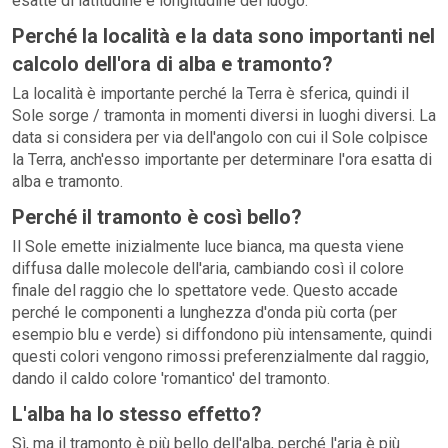
esatte di latitudine e longitudine del luogo.
Perché la località e la data sono importanti nel
calcolo dell'ora di alba e tramonto?
La località è importante perché la Terra è sferica, quindi il
Sole sorge / tramonta in momenti diversi in luoghi diversi. La
data si considera per via dell'angolo con cui il Sole colpisce
la Terra, anch'esso importante per determinare l'ora esatta di
alba e tramonto.
Perché il tramonto è così bello?
Il Sole emette inizialmente luce bianca, ma questa viene
diffusa dalle molecole dell'aria, cambiando così il colore
finale del raggio che lo spettatore vede. Questo accade
perché le componenti a lunghezza d'onda più corta (per
esempio blu e verde) si diffondono più intensamente, quindi
questi colori vengono rimossi preferenzialmente dal raggio,
dando il caldo colore 'romantico' del tramonto.
L'alba ha lo stesso effetto?
Sì, ma il tramonto è più bello dell'alba, perché l'aria è più