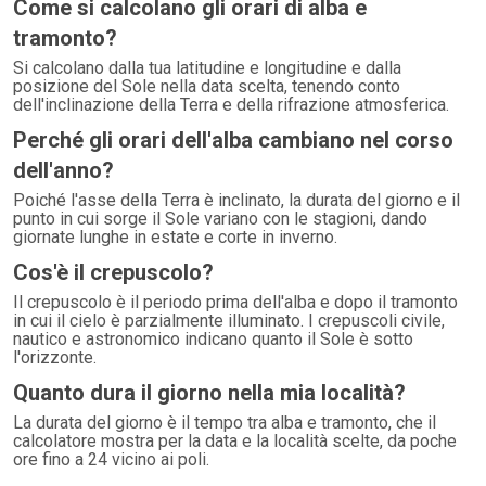
Come si calcolano gli orari di alba e
tramonto?
Si calcolano dalla tua latitudine e longitudine e dalla
posizione del Sole nella data scelta, tenendo conto
dell'inclinazione della Terra e della rifrazione atmosferica.
Perché gli orari dell'alba cambiano nel corso
dell'anno?
Poiché l'asse della Terra è inclinato, la durata del giorno e il
punto in cui sorge il Sole variano con le stagioni, dando
giornate lunghe in estate e corte in inverno.
Cos'è il crepuscolo?
Il crepuscolo è il periodo prima dell'alba e dopo il tramonto
in cui il cielo è parzialmente illuminato. I crepuscoli civile,
nautico e astronomico indicano quanto il Sole è sotto
l'orizzonte.
Quanto dura il giorno nella mia località?
La durata del giorno è il tempo tra alba e tramonto, che il
calcolatore mostra per la data e la località scelte, da poche
ore fino a 24 vicino ai poli.