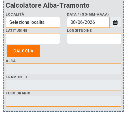
Calcolatore Alba-Tramonto
LOCALITÀ
DATA:* (GG-MM-AAAA)
LATITUDINE
LONGITUDINE
ALBA
TRAMONTO
FUSO ORARIO