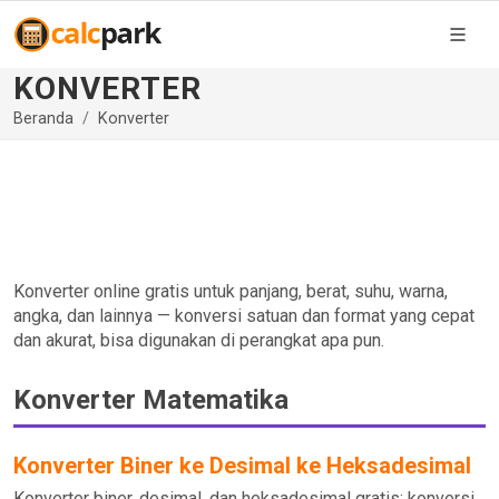
KONVERTER
Beranda
Konverter
Konverter online gratis untuk panjang, berat, suhu, warna,
angka, dan lainnya — konversi satuan dan format yang cepat
dan akurat, bisa digunakan di perangkat apa pun.
Konverter Matematika
Konverter Biner ke Desimal ke Heksadesimal
Konverter biner, desimal, dan heksadesimal gratis: konversi