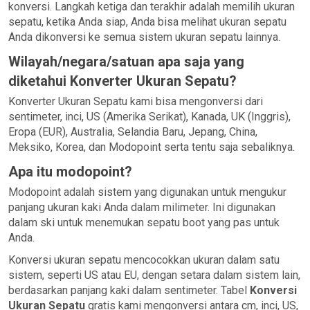
konversi. Langkah ketiga dan terakhir adalah memilih ukuran
sepatu, ketika Anda siap, Anda bisa melihat ukuran sepatu
Anda dikonversi ke semua sistem ukuran sepatu lainnya.
Wilayah/negara/satuan apa saja yang
diketahui Konverter Ukuran Sepatu?
Konverter Ukuran Sepatu kami bisa mengonversi dari
sentimeter, inci, US (Amerika Serikat), Kanada, UK (Inggris),
Eropa (EUR), Australia, Selandia Baru, Jepang, China,
Meksiko, Korea, dan Modopoint serta tentu saja sebaliknya.
Apa itu modopoint?
Modopoint adalah sistem yang digunakan untuk mengukur
panjang ukuran kaki Anda dalam milimeter. Ini digunakan
dalam ski untuk menemukan sepatu boot yang pas untuk
Anda.
Konversi ukuran sepatu mencocokkan ukuran dalam satu
sistem, seperti US atau EU, dengan setara dalam sistem lain,
berdasarkan panjang kaki dalam sentimeter. Tabel
Konversi
Ukuran Sepatu
gratis kami mengonversi antara cm, inci, US,