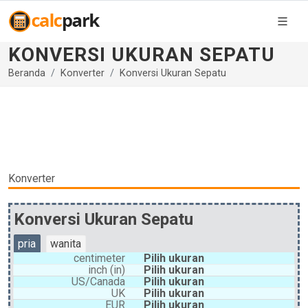
KONVERSI UKURAN SEPATU
Beranda
Konverter
Konversi Ukuran Sepatu
Konverter
Konversi Ukuran Sepatu
pria
wanita
centimeter
Pilih ukuran
inch (in)
Pilih ukuran
US/Canada
Pilih ukuran
UK
Pilih ukuran
EUR
Pilih ukuran