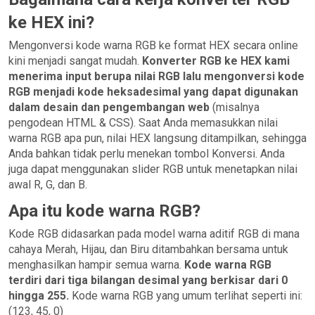
ke HEX ini?
Mengonversi kode warna RGB ke format HEX secara online
kini menjadi sangat mudah.
Konverter RGB ke HEX kami
menerima input berupa nilai RGB lalu mengonversi kode
RGB menjadi kode heksadesimal yang dapat digunakan
dalam desain dan pengembangan web
(misalnya
pengodean HTML & CSS). Saat Anda memasukkan nilai
warna RGB apa pun, nilai HEX langsung ditampilkan, sehingga
Anda bahkan tidak perlu menekan tombol Konversi. Anda
juga dapat menggunakan slider RGB untuk menetapkan nilai
awal R, G, dan B.
Apa itu kode warna RGB?
Kode RGB didasarkan pada model warna aditif RGB di mana
cahaya Merah, Hijau, dan Biru ditambahkan bersama untuk
menghasilkan hampir semua warna.
Kode warna RGB
terdiri dari tiga bilangan desimal yang berkisar dari 0
hingga 255.
Kode warna RGB yang umum terlihat seperti ini:
(123, 45, 0)