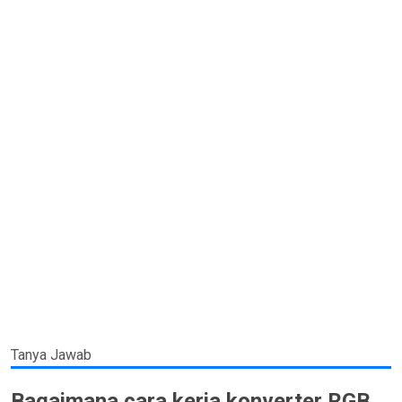
Tanya Jawab
Bagaimana cara kerja konverter RGB