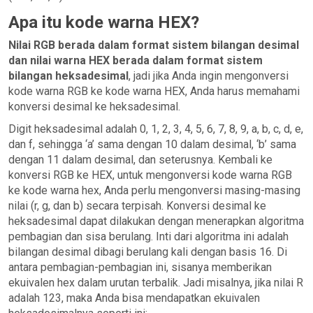
Apa itu kode warna HEX?
Nilai RGB berada dalam format sistem bilangan desimal
dan nilai warna HEX berada dalam format sistem
bilangan heksadesimal
, jadi jika Anda ingin mengonversi
kode warna RGB ke kode warna HEX, Anda harus memahami
konversi desimal ke heksadesimal.
Digit heksadesimal adalah 0, 1, 2, 3, 4, 5, 6, 7, 8, 9, a, b, c, d, e,
dan f, sehingga ‘a’ sama dengan 10 dalam desimal, ‘b’ sama
dengan 11 dalam desimal, dan seterusnya. Kembali ke
konversi RGB ke HEX, untuk mengonversi kode warna RGB
ke kode warna hex, Anda perlu mengonversi masing-masing
nilai (r, g, dan b) secara terpisah. Konversi desimal ke
heksadesimal dapat dilakukan dengan menerapkan algoritma
pembagian dan sisa berulang. Inti dari algoritma ini adalah
bilangan desimal dibagi berulang kali dengan basis 16. Di
antara pembagian-pembagian ini, sisanya memberikan
ekuivalen hex dalam urutan terbalik. Jadi misalnya, jika nilai R
adalah 123, maka Anda bisa mendapatkan ekuivalen