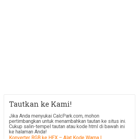
Tautkan ke Kami!
Jika Anda menyukai CalcPark.com, mohon
pertimbangkan untuk menambahkan tautan ke situs ini.
Cukup salin-tempel tautan atau kode html di bawah ini
ke halaman Anda!
Konverter RGB ke HEX – Alat Kode Warna |