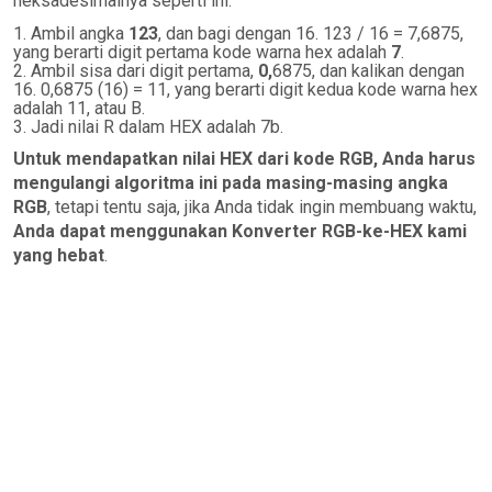
heksadesimalnya seperti ini:
Ambil angka
123
, dan bagi dengan 16. 123 / 16 = 7,6875,
yang berarti digit pertama kode warna hex adalah
7
.
Ambil sisa dari digit pertama,
0,
6875, dan kalikan dengan
16. 0,6875 (16) = 11, yang berarti digit kedua kode warna hex
adalah 11, atau B.
Jadi nilai R dalam HEX adalah 7b.
Untuk mendapatkan nilai HEX dari kode RGB, Anda harus
mengulangi algoritma ini pada masing-masing angka
RGB
, tetapi tentu saja, jika Anda tidak ingin membuang waktu,
Anda dapat menggunakan Konverter RGB-ke-HEX kami
yang hebat
.