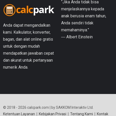
“Jika Anda tidak bisa
menjelaskannya kepada
anak berusia enam tahun,
Anda sendiri tidak
Anda dapat mengandalkan
memahaminya.”
kami. Kalkulator, konverter,
― Albert Einstein
bagan, dan alat online gratis
untuk dengan mudah
mendapatkan jawaban cepat
dan akurat untuk pertanyaan
numerik Anda.
© 2018 - 2026 calcpark.com | by SAKKOM Interaktiv Ltd.
Ketentuan Layanan
|
Kebijakan Privasi
|
Tentang Kami
|
Kontak