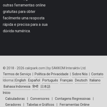
outras ferramentas online
gratuitas para obter
facilmente uma resposta
rápida e precisa para a sua
dúvida numérica.
© 2018 - 2026 calcpark.com | by SAKKOM Interaktiv Ltd.
Termos de Serviço
|
Política de Privacidade
|
Sobre Nós
|
Contato
Idioma |
English
Español
Português
Français
Deutsch
Italiano
Bahasa Indonesia
हिन्दी
日本語
Início
Calculadoras
|
Conversores
|
Contagens Regressivas
|
Geradores
|
Tabelas e Gráficos
|
Ferramentas Online