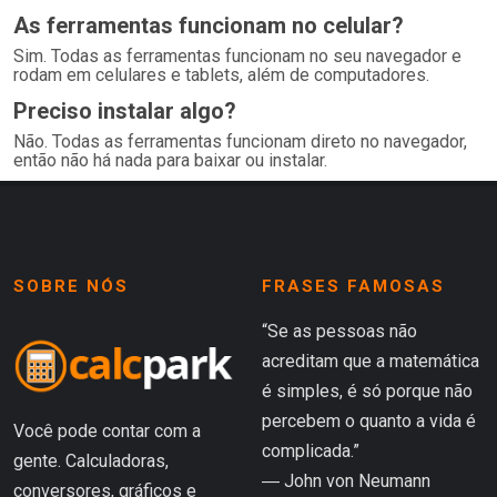
As ferramentas funcionam no celular?
Sim. Todas as ferramentas funcionam no seu navegador e
rodam em celulares e tablets, além de computadores.
Preciso instalar algo?
Não. Todas as ferramentas funcionam direto no navegador,
então não há nada para baixar ou instalar.
SOBRE NÓS
FRASES FAMOSAS
“Se as pessoas não
acreditam que a matemática
é simples, é só porque não
percebem o quanto a vida é
Você pode contar com a
complicada.”
gente. Calculadoras,
― John von Neumann
conversores, gráficos e