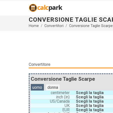
CONVERSIONE TAGLIE SCA
Home
Convertitori
Conversione Taglie Scarpe
Convertitore
Conversione Taglie Scarpe
uomo
donna
centimeter
Scegli la taglia
inch (in)
Scegli la taglia
US/Canada
Scegli la taglia
UK
Scegli la taglia
EUR
Scegli la taglia