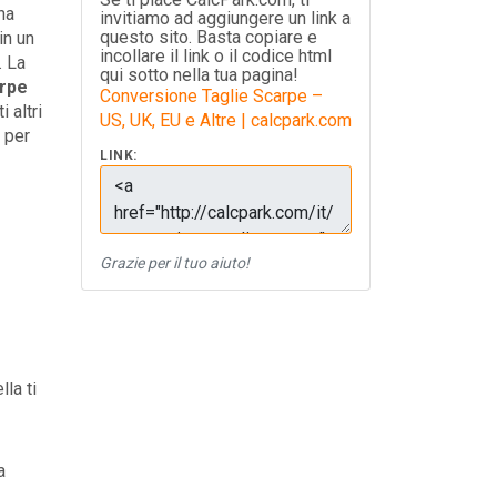
na
invitiamo ad aggiungere un link a
questo sito. Basta copiare e
in un
incollare il link o il codice html
. La
qui sotto nella tua pagina!
rpe
Conversione Taglie Scarpe –
 altri
US, UK, EU e Altre | calcpark.com
 per
LINK:
Grazie per il tuo aiuto!
lla ti
a