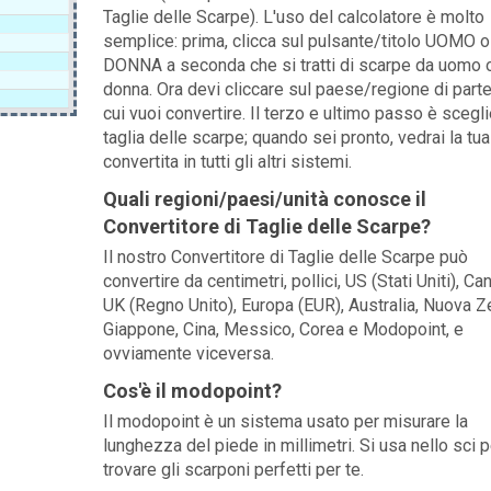
Taglie delle Scarpe). L'uso del calcolatore è molto
semplice: prima, clicca sul pulsante/titolo UOMO o
DONNA a seconda che si tratti di scarpe da uomo 
donna. Ora devi cliccare sul paese/regione di part
cui vuoi convertire. Il terzo e ultimo passo è scegli
taglia delle scarpe; quando sei pronto, vedrai la tua
convertita in tutti gli altri sistemi.
Quali regioni/paesi/unità conosce il
Convertitore di Taglie delle Scarpe?
Il nostro Convertitore di Taglie delle Scarpe può
convertire da centimetri, pollici, US (Stati Uniti), Ca
UK (Regno Unito), Europa (EUR), Australia, Nuova Z
Giappone, Cina, Messico, Corea e Modopoint, e
ovviamente viceversa.
Cos'è il modopoint?
Il modopoint è un sistema usato per misurare la
lunghezza del piede in millimetri. Si usa nello sci p
trovare gli scarponi perfetti per te.