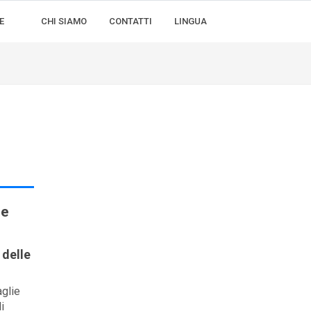
E
CHI SIAMO
CONTATTI
LINGUA
ie
 delle
aglie
i