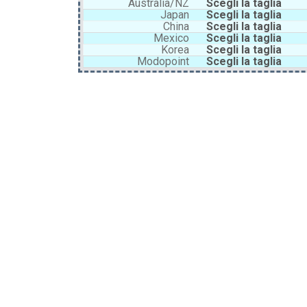
Australia/NZ
Scegli la taglia
Japan
Scegli la taglia
China
Scegli la taglia
Mexico
Scegli la taglia
Korea
Scegli la taglia
Modopoint
Scegli la taglia