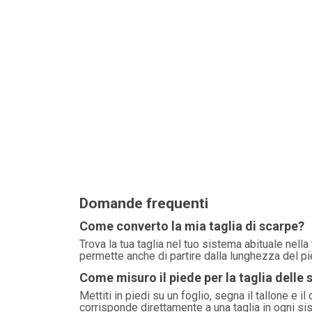
Domande frequenti
Come converto la mia taglia di scarpe?
Trova la tua taglia nel tuo sistema abituale nella 
permette anche di partire dalla lunghezza del pi
Come misuro il piede per la taglia delle 
Mettiti in piedi su un foglio, segna il tallone e i
corrisponde direttamente a una taglia in ogni si