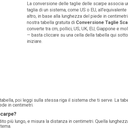
La conversione delle taglie delle scarpe associa u
taglia di un sistema, come US o EU, all'equivalente 
altro, in base alla lunghezza del piede in centimetri
nostra tabella gratuita di
Conversione Taglie Sca
converte tra cm, pollici, US, UK, EU, Giappone e molti
— basta cliccare su una cella della tabella qui sotto
iniziare.
tabella, poi leggi sulla stessa riga il sistema che ti serve. La tabe
ede in centimetri.
scarpe?
l dito più lungo, e misura la distanza in centimetri. Quella lunghezz
stema.