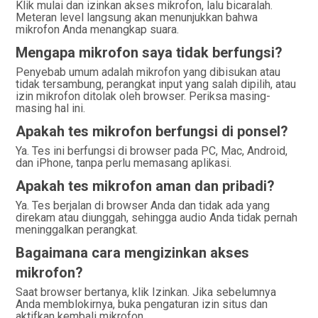
Klik mulai dan izinkan akses mikrofon, lalu bicaralah.
Meteran level langsung akan menunjukkan bahwa
mikrofon Anda menangkap suara.
Mengapa mikrofon saya tidak berfungsi?
Penyebab umum adalah mikrofon yang dibisukan atau
tidak tersambung, perangkat input yang salah dipilih, atau
izin mikrofon ditolak oleh browser. Periksa masing-
masing hal ini.
Apakah tes mikrofon berfungsi di ponsel?
Ya. Tes ini berfungsi di browser pada PC, Mac, Android,
dan iPhone, tanpa perlu memasang aplikasi.
Apakah tes mikrofon aman dan pribadi?
Ya. Tes berjalan di browser Anda dan tidak ada yang
direkam atau diunggah, sehingga audio Anda tidak pernah
meninggalkan perangkat.
Bagaimana cara mengizinkan akses
mikrofon?
Saat browser bertanya, klik Izinkan. Jika sebelumnya
Anda memblokirnya, buka pengaturan izin situs dan
aktifkan kembali mikrofon.