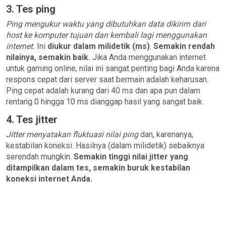
3. Tes ping
Ping mengukur waktu yang dibutuhkan data dikirim dari
host ke komputer tujuan dan kembali lagi menggunakan
internet.
Ini
diukur dalam milidetik (ms)
.
Semakin rendah
nilainya, semakin baik.
Jika Anda menggunakan internet
untuk gaming online, nilai ini sangat penting bagi Anda karena
respons cepat dari server saat bermain adalah keharusan.
Ping cepat adalah kurang dari 40 ms dan apa pun dalam
rentang 0 hingga 10 ms dianggap hasil yang sangat baik.
4. Tes jitter
Jitter menyatakan fluktuasi nilai ping
dan, karenanya,
kestabilan koneksi. Hasilnya ​​(dalam milidetik) sebaiknya
serendah mungkin.
Semakin tinggi nilai jitter yang
ditampilkan dalam tes, semakin buruk kestabilan
koneksi internet Anda.