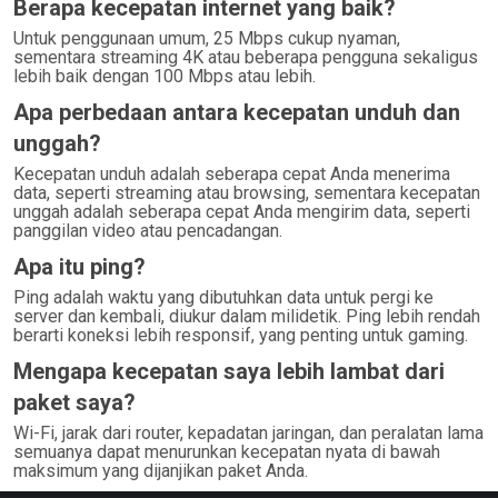
Berapa kecepatan internet yang baik?
Untuk penggunaan umum, 25 Mbps cukup nyaman,
sementara streaming 4K atau beberapa pengguna sekaligus
lebih baik dengan 100 Mbps atau lebih.
Apa perbedaan antara kecepatan unduh dan
unggah?
Kecepatan unduh adalah seberapa cepat Anda menerima
data, seperti streaming atau browsing, sementara kecepatan
unggah adalah seberapa cepat Anda mengirim data, seperti
panggilan video atau pencadangan.
Apa itu ping?
Ping adalah waktu yang dibutuhkan data untuk pergi ke
server dan kembali, diukur dalam milidetik. Ping lebih rendah
berarti koneksi lebih responsif, yang penting untuk gaming.
Mengapa kecepatan saya lebih lambat dari
paket saya?
Wi-Fi, jarak dari router, kepadatan jaringan, dan peralatan lama
semuanya dapat menurunkan kecepatan nyata di bawah
maksimum yang dijanjikan paket Anda.