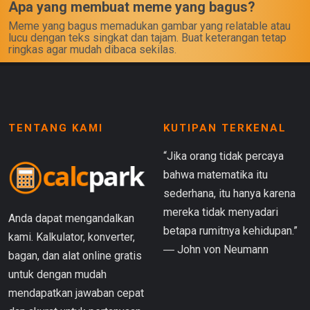
Apa yang membuat meme yang bagus?
Meme yang bagus memadukan gambar yang relatable atau
lucu dengan teks singkat dan tajam. Buat keterangan tetap
ringkas agar mudah dibaca sekilas.
TENTANG KAMI
KUTIPAN TERKENAL
“Jika orang tidak percaya
bahwa matematika itu
sederhana, itu hanya karena
mereka tidak menyadari
Anda dapat mengandalkan
betapa rumitnya kehidupan.”
kami. Kalkulator, konverter,
― John von Neumann
bagan, dan alat online gratis
untuk dengan mudah
mendapatkan jawaban cepat