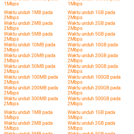
1Mbps
1Mbps
Waktu unduh 1MB pada
Waktu unduh 1GB pada
2Mbps
2Mbps
Waktu unduh 2MB pada
Waktu unduh 2GB pada
2Mbps
2Mbps
Waktu unduh 5MB pada
Waktu unduh 5GB pada
2Mbps
2Mbps
Waktu unduh 10MB pada
Waktu unduh 10GB pada
2Mbps
2Mbps
Waktu unduh 20MB pada
Waktu unduh 20GB pada
2Mbps
2Mbps
Waktu unduh 50MB pada
Waktu unduh 50GB pada
2Mbps
2Mbps
Waktu unduh 100MB pada
Waktu unduh 100GB pada
2Mbps
2Mbps
Waktu unduh 200MB pada
Waktu unduh 200GB pada
2Mbps
2Mbps
Waktu unduh 500MB pada
Waktu unduh 500GB pada
2Mbps
2Mbps
Waktu unduh 1MB pada
Waktu unduh 1GB pada
5Mbps
5Mbps
Waktu unduh 2MB pada
Waktu unduh 2GB pada
5Mbps
5Mbps
Waktu unduh 5MB pada
Waktu unduh 5GB pada