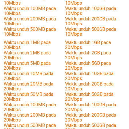
10Mbps
10Mbps
Waktu unduh 100MB pada
Waktu unduh 100GB pada
10Mbps
10Mbps
Waktu unduh 200MB pada
Waktu unduh 200GB pada
10Mbps
10Mbps
Waktu unduh 500MB pada
Waktu unduh 500GB pada
10Mbps
10Mbps
Waktu unduh 1MB pada
Waktu unduh 1GB pada
20Mbps
20Mbps
Waktu unduh 2MB pada
Waktu unduh 2GB pada
20Mbps
20Mbps
Waktu unduh 5MB pada
Waktu unduh 5GB pada
20Mbps
20Mbps
Waktu unduh 10MB pada
Waktu unduh 10GB pada
20Mbps
20Mbps
Waktu unduh 20MB pada
Waktu unduh 20GB pada
20Mbps
20Mbps
Waktu unduh 50MB pada
Waktu unduh 50GB pada
20Mbps
20Mbps
Waktu unduh 100MB pada
Waktu unduh 100GB pada
20Mbps
20Mbps
Waktu unduh 200MB pada
Waktu unduh 200GB pada
20Mbps
20Mbps
Waktu unduh 500MB pada
Waktu unduh 500GB pada