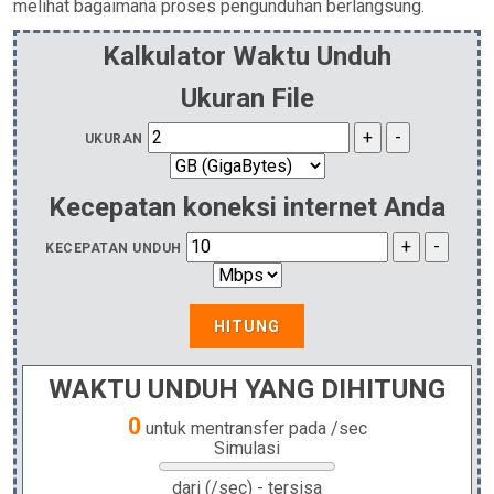
melihat bagaimana proses pengunduhan berlangsung.
Kalkulator Waktu Unduh
Ukuran File
UKURAN
Kecepatan koneksi internet Anda
KECEPATAN UNDUH
HITUNG
WAKTU UNDUH YANG DIHITUNG
0
untuk mentransfer
pada
/sec
Simulasi
dari
(
/sec)
-
tersisa