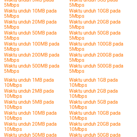
5Mbps
5Mbps
Waktu unduh 10MB pada
Waktu unduh 10GB pada
5Mbps
5Mbps
Waktu unduh 20MB pada
Waktu unduh 20GB pada
5Mbps
5Mbps
Waktu unduh 50MB pada
Waktu unduh 50GB pada
5Mbps
5Mbps
Waktu unduh 100MB pada
Waktu unduh 100GB pada
5Mbps
5Mbps
Waktu unduh 200MB pada
Waktu unduh 200GB pada
5Mbps
5Mbps
Waktu unduh 500MB pada
Waktu unduh 500GB pada
5Mbps
5Mbps
Waktu unduh 1MB pada
Waktu unduh 1GB pada
10Mbps
10Mbps
Waktu unduh 2MB pada
Waktu unduh 2GB pada
10Mbps
10Mbps
Waktu unduh 5MB pada
Waktu unduh 5GB pada
10Mbps
10Mbps
Waktu unduh 10MB pada
Waktu unduh 10GB pada
10Mbps
10Mbps
Waktu unduh 20MB pada
Waktu unduh 20GB pada
10Mbps
10Mbps
Waktu unduh 50MB pada
Waktu unduh 50GB pada