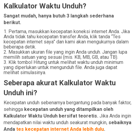
Kalkulator Waktu Unduh?
Sangat mudah, hanya butuh 3 langkah sederhana
berikut.
Pertama, masukkan kecepatan koneksi internet Anda. Jika
Anda tidak tahu kecepatan transfer Anda, klik tanda “Tes
kecepatan internet saya” dan kami akan mengukurnya dalam
beberapa detik.
Masukkan ukuran file yang ingin Anda unduh. Jangan lupa
memilih satuan yang sesuai (mis. KB, MB, GB, atau TB).
Klik tombol Hitung untuk melihat waktu unduh minimum
yang diperlukan untuk mengunduh file. Anda juga dapat
melihat simulasinya.
Seberapa akurat Kalkulator Waktu
Unduh ini?
Kecepatan unduh sebenarnya bergantung pada banyak faktor,
sehingga
kecepatan unduh yang ditampilkan oleh
Kalkulator Waktu Unduh bersifat teoretis.
Jika Anda ingin
mendapatkan nilai waktu unduh seakurat mungkin,
sebaiknya
Anda
tes kecepatan internet Anda lebih dulu
.