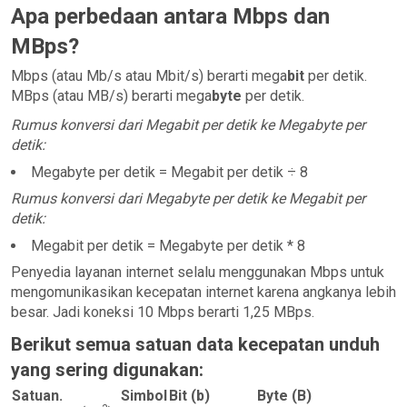
Apa perbedaan antara Mbps dan
MBps?
Mbps (atau Mb/s atau Mbit/s) berarti mega
bit
per detik.
MBps (atau MB/s) berarti mega
byte
per detik.
Rumus konversi dari Megabit per detik ke Megabyte per
detik:
Megabyte per detik = Megabit per detik ÷ 8
Rumus konversi dari Megabyte per detik ke Megabit per
detik:
Megabit per detik = Megabyte per detik * 8
Penyedia layanan internet selalu menggunakan Mbps untuk
mengomunikasikan kecepatan internet karena angkanya lebih
besar. Jadi koneksi 10 Mbps berarti 1,25 MBps.
Berikut semua satuan data kecepatan unduh
yang sering digunakan:
Satuan.
Simbol
Bit (b)
Byte (B)