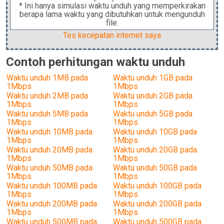
* Ini hanya simulasi waktu unduh yang memperkirakan
berapa lama waktu yang dibutuhkan untuk mengunduh
file.
Tes kecepatan internet saya
Contoh perhitungan waktu unduh
Waktu unduh 1MB pada
Waktu unduh 1GB pada
1Mbps
1Mbps
Waktu unduh 2MB pada
Waktu unduh 2GB pada
1Mbps
1Mbps
Waktu unduh 5MB pada
Waktu unduh 5GB pada
1Mbps
1Mbps
Waktu unduh 10MB pada
Waktu unduh 10GB pada
1Mbps
1Mbps
Waktu unduh 20MB pada
Waktu unduh 20GB pada
1Mbps
1Mbps
Waktu unduh 50MB pada
Waktu unduh 50GB pada
1Mbps
1Mbps
Waktu unduh 100MB pada
Waktu unduh 100GB pada
1Mbps
1Mbps
Waktu unduh 200MB pada
Waktu unduh 200GB pada
1Mbps
1Mbps
Waktu unduh 500MB pada
Waktu unduh 500GB pada