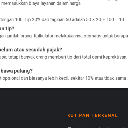
ah memasukkan biaya layanan dalam harga.
 dengan 100. Tip 20% dari tagihan 50 adalah 50 × 20 ÷ 100 = 10.
n tip?
ngan jumlah orang. Kalkulator melakukannya otomatis untuk berap
belum atau sesudah pajak?
sa, tetapi banyak orang memberi tip dari total demi kepraktisan.
 bawa pulang?
opsional dan biasanya lebih kecil, sekitar 10% atau tidak sama s
KUTIPAN TERKENAL