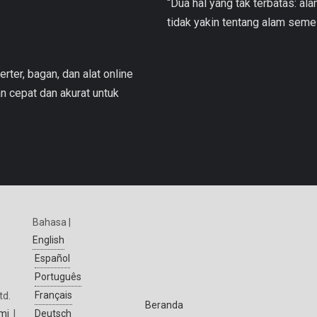
“Dua hal yang tak terbatas: 
tidak yakin tentang alam semes
rter, bagan, dan alat online
 cepat dan akurat untuk
Bahasa |
English
Español
Português
Français
td.
Beranda
mi
|
Deutsch