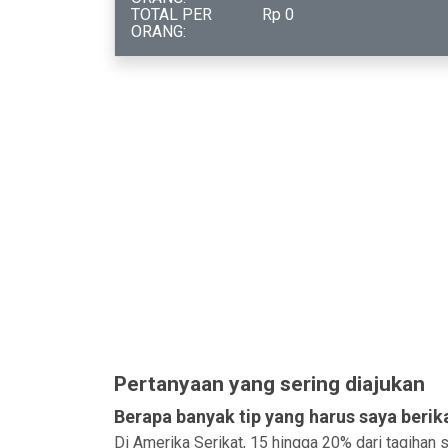
TOTAL PER
Rp
0
ORANG:
Pertanyaan yang sering diajukan
Berapa banyak tip yang harus saya berik
Di Amerika Serikat, 15 hingga 20% dari tagihan 