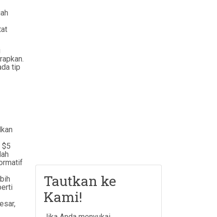
iah
tat
i
rapkan.
da tip
lkan
 $5
dah
ormatif
Tautkan ke
bih
erti
Kami!
esar,
Jika Anda menyukai