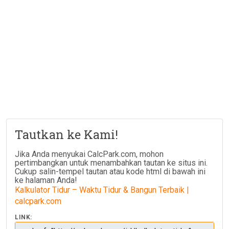
Tautkan ke Kami!
Jika Anda menyukai CalcPark.com, mohon
pertimbangkan untuk menambahkan tautan ke situs ini.
Cukup salin-tempel tautan atau kode html di bawah ini
ke halaman Anda!
Kalkulator Tidur – Waktu Tidur & Bangun Terbaik |
calcpark.com
LINK: