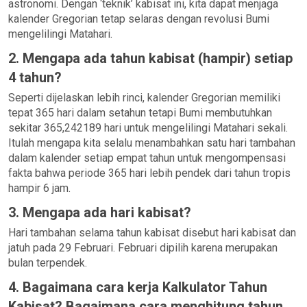
astronomi. Dengan ‘teknik’ kabisat ini, kita dapat menjaga
kalender Gregorian tetap selaras dengan revolusi Bumi
mengelilingi Matahari.
2. Mengapa ada tahun kabisat (hampir) setiap
4 tahun?
Seperti dijelaskan lebih rinci, kalender Gregorian memiliki
tepat 365 hari dalam setahun tetapi Bumi membutuhkan
sekitar 365,242189 hari untuk mengelilingi Matahari sekali.
Itulah mengapa kita selalu menambahkan satu hari tambahan
dalam kalender setiap empat tahun untuk mengompensasi
fakta bahwa periode 365 hari lebih pendek dari tahun tropis
hampir 6 jam.
3. Mengapa ada hari kabisat?
Hari tambahan selama tahun kabisat disebut hari kabisat dan
jatuh pada 29 Februari. Februari dipilih karena merupakan
bulan terpendek.
4. Bagaimana cara kerja Kalkulator Tahun
Kabisat? Bagaimana cara menghitung tahun