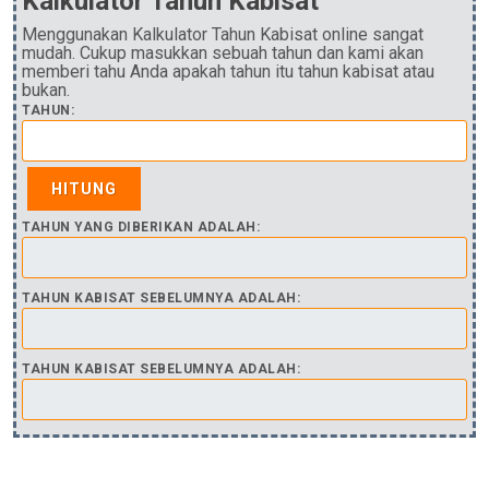
Kalkulator Tahun Kabisat
Menggunakan Kalkulator Tahun Kabisat online sangat
mudah. Cukup masukkan sebuah tahun dan kami akan
memberi tahu Anda apakah tahun itu tahun kabisat atau
bukan.
TAHUN:
TAHUN YANG DIBERIKAN ADALAH:
TAHUN KABISAT SEBELUMNYA ADALAH:
TAHUN KABISAT SEBELUMNYA ADALAH: