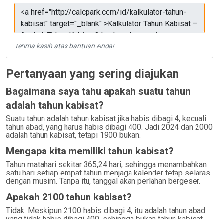
Terima kasih atas bantuan Anda!
Pertanyaan yang sering diajukan
Bagaimana saya tahu apakah suatu tahun
adalah tahun kabisat?
Suatu tahun adalah tahun kabisat jika habis dibagi 4, kecuali
tahun abad, yang harus habis dibagi 400. Jadi 2024 dan 2000
adalah tahun kabisat, tetapi 1900 bukan.
Mengapa kita memiliki tahun kabisat?
Tahun matahari sekitar 365,24 hari, sehingga menambahkan
satu hari setiap empat tahun menjaga kalender tetap selaras
dengan musim. Tanpa itu, tanggal akan perlahan bergeser.
Apakah 2100 tahun kabisat?
Tidak. Meskipun 2100 habis dibagi 4, itu adalah tahun abad
yang tidak habis dibagi 400, sehingga bukan tahun kabisat.