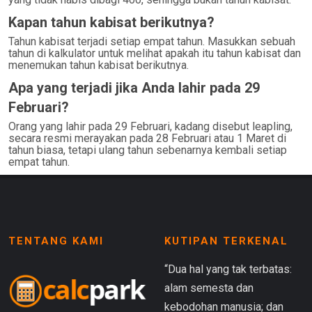
Kapan tahun kabisat berikutnya?
Tahun kabisat terjadi setiap empat tahun. Masukkan sebuah
tahun di kalkulator untuk melihat apakah itu tahun kabisat dan
menemukan tahun kabisat berikutnya.
Apa yang terjadi jika Anda lahir pada 29
Februari?
Orang yang lahir pada 29 Februari, kadang disebut leapling,
secara resmi merayakan pada 28 Februari atau 1 Maret di
tahun biasa, tetapi ulang tahun sebenarnya kembali setiap
empat tahun.
TENTANG KAMI
KUTIPAN TERKENAL
“Dua hal yang tak terbatas:
alam semesta dan
kebodohan manusia; dan