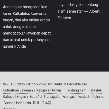
saya tidak yakin tentang
Anda dapat mengandalkan
alam semesta.” ― Albert
kami. Kalkulator, konverter,
Einstein
bagan, dan alat online gratis
untuk dengan mudah
mendapatkan jawaban cepat
dan akurat untuk pertanyaan
numerik Anda.
© 2018 - 2026 calcpark.com | by SAKKOM Interaktiv Ltd.
Ketentuan Layanan
|
Kebijakan Privasi
|
Tentang Kami
|
Kontak
Bahasa |
English
Español
Português
Français
Deutsch
Italiano
Bahasa Indonesia
हिन्दी
日本語