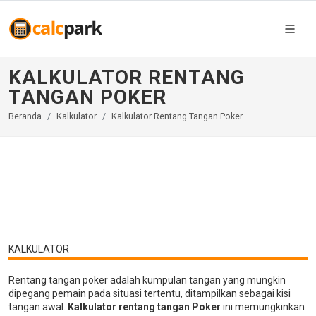
KALKULATOR RENTANG
TANGAN POKER
Beranda
Kalkulator
Kalkulator Rentang Tangan Poker
KALKULATOR
Rentang tangan poker adalah kumpulan tangan yang mungkin
dipegang pemain pada situasi tertentu, ditampilkan sebagai kisi
tangan awal.
Kalkulator rentang tangan Poker
ini memungkinkan