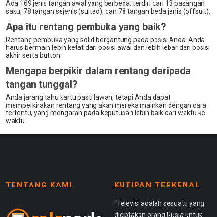
Ada 169 jenis tangan awal yang berbeda, terdiri dari 13 pasangan
saku, 78 tangan sejenis (suited), dan 78 tangan beda jenis (offsuit).
Apa itu rentang pembuka yang baik?
Rentang pembuka yang solid bergantung pada posisi Anda. Anda
harus bermain lebih ketat dari posisi awal dan lebih lebar dari posisi
akhir serta button.
Mengapa berpikir dalam rentang daripada
tangan tunggal?
Anda jarang tahu kartu pasti lawan, tetapi Anda dapat
memperkirakan rentang yang akan mereka mainkan dengan cara
tertentu, yang mengarah pada keputusan lebih baik dari waktu ke
waktu.
TENTANG KAMI
KUTIPAN TERKENAL
“Televisi adalah sesuatu yang
diciptakan orang Rusia untuk