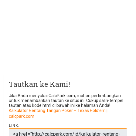
Tautkan ke Kami!
Jika Anda menyukai CalcPark.com, mohon pertimbangkan
untuk menambahkan tautan ke situs ini. Cukup salin-tempel
tautan atau kode html di bawah ini ke halaman Anda!
Kalkulator Rentang Tangan Poker – Texas Hold'em |
calcpark.com
LINK: