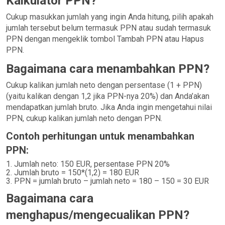
Kalkulator PPN?
Cukup masukkan jumlah yang ingin Anda hitung, pilih apakah
jumlah tersebut belum termasuk PPN atau sudah termasuk
PPN dengan mengeklik tombol Tambah PPN atau Hapus
PPN.
Bagaimana cara menambahkan PPN?
Cukup kalikan jumlah neto dengan persentase (1 + PPN)
(yaitu kalikan dengan 1,2 jika PPN-nya 20%) dan Anda’akan
mendapatkan jumlah bruto. Jika Anda ingin mengetahui nilai
PPN, cukup kalikan jumlah neto dengan PPN.
Contoh perhitungan untuk menambahkan
PPN:
Jumlah neto: 150 EUR, persentase PPN 20%
Jumlah bruto = 150*(1,2) = 180 EUR
PPN = jumlah bruto – jumlah neto = 180 – 150 = 30 EUR
Bagaimana cara
menghapus/mengecualikan PPN?