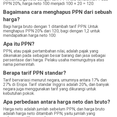
PPN 20%, harga neto 100 menjadi 100 + 20 = 120.
Bagaimana cara menghapus PPN dari sebuah
harga?
Bagi harga bruto dengan 1 ditambah tarif PPN. Untuk
menghapus PPN 20% dari 120, bagi dengan 1,2 untuk
mendapatkan harga neto 100.
Apa itu PPN?
PPN, atau pajak pertambahan nilai, adalah pajak yang
dikenakan pada sebagian besar barang dan jasa sebagai
persentase dari harga. Pelaku usaha memungutnya atas
nama pemerintah.
Berapa tarif PPN standar?
Tarif bervariasi menurut negara, umumnya antara 17% dan
27% di Eropa. Tarif standar Inggris adalah 20%, dan banyak
negara juga menggunakan tarif yang dikurangi untuk
kebutuhan pokok.
Apa perbedaan antara harga neto dan bruto?
Harga neto adalah jumlah sebelum PPN, dan harga bruto
adalah harga neto ditambah PPN, yaitu jumlah yang