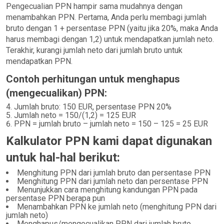
Pengecualian PPN hampir sama mudahnya dengan
menambahkan PPN. Pertama, Anda perlu membagi jumlah
bruto dengan 1 + persentase PPN (yaitu jika 20%, maka Anda
harus membagi dengan 1,2) untuk mendapatkan jumlah neto.
Terakhir, kurangi jumlah neto dari jumlah bruto untuk
mendapatkan PPN.
Contoh perhitungan untuk menghapus
(mengecualikan) PPN:
Jumlah bruto: 150 EUR, persentase PPN 20%
Jumlah neto = 150/(1,2) = 125 EUR
PPN = jumlah bruto – jumlah neto = 150 – 125 = 25 EUR
Kalkulator PPN kami dapat digunakan
untuk hal-hal berikut:
Menghitung PPN dari jumlah bruto dan persentase PPN
Menghitung PPN dari jumlah neto dan persentase PPN
Menunjukkan cara menghitung kandungan PPN pada
persentase PPN berapa pun
Menambahkan PPN ke jumlah neto (menghitung PPN dari
jumlah neto)
Menghapus/mengecualikan PPN dari jumlah bruto