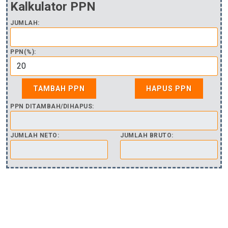
Kalkulator PPN
JUMLAH:
PPN(%):
PPN DITAMBAH/DIHAPUS:
JUMLAH NETO:
JUMLAH BRUTO: