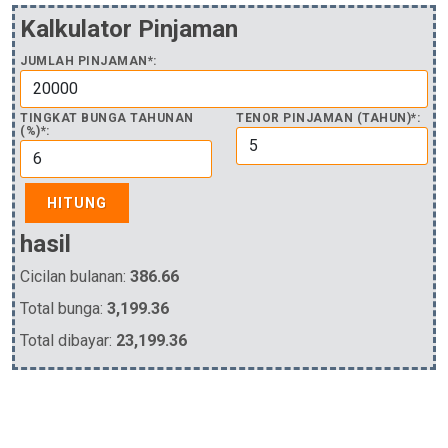
Kalkulator Pinjaman
JUMLAH PINJAMAN*:
TINGKAT BUNGA TAHUNAN
TENOR PINJAMAN (TAHUN)*:
(%)*:
HITUNG
hasil
Cicilan bulanan:
386.66
Total bunga:
3,199.36
Total dibayar:
23,199.36