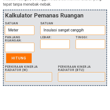
tepat tanpa menebak-nebak.
Kalkulator Pemanas Ruangan
SATUAN
SATUAN
PANJANG
LEBAR:
TINGGI:
RUANGAN:
PERKIRAAN KINERJA
PERKIRAAN KINERJA
RADIATOR (W):
RADIATOR (BTU):