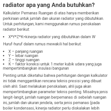
radiator apa yang Anda butuhkan?
Kalkulator Pemanas Ruangan di atas hanya memberikan
perkiraan untuk jumlah dan ukuran radiator yang dibutuhkan.
Untuk perhitungan, kami menggunakan rumus penskalaan
radiator berikut:
X*Y*Z*K=kinerja radiator yang dibutuhkan dalam W
Huruf-huruf dalam rumus mewakili hal berikut:
X – panjang ruangan
Y – lebar ruangan
Z – tinggi ruangan
K – faktor koreksi untuk 1 meter kubik udara yang juga
mempertimbangkan insulasi bangunan
Penting untuk diketahui bahwa perhitungan dengan kalkulator
ini tidak menggantikan rencana teknis presisi yang dibuat
oleh ahli. Saat melakukan penskalaan, ahli juga akan
mempertimbangkan parameter teknis penting. Misalnya jenis
langit-langit, jumlah ruangan berpemanas di sebelah ruangan
ini, jumlah dan ukuran jendela, serta jenis pemanas (pada
boiler kondensasi, kinerja radiator perlu diskalakan lebih