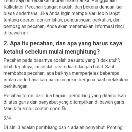
Tentu saja berdasarkan aturan matematika. Penggunaan
Kalkulator Pecahan sangat mudah, dan bekerja dengan luar
biasa sederhana. Jika Anda ingin mempelajari lebih lanjut
tentang operasi penjumlahan, pengurangan, perkalian, dan
pembagian pecahan, Anda akan menemukan informasi rinci
di bawah ini.
2. Apa itu pecahan, dan apa yang harus saya
ketahui sebelum mulai menghitung?
Pecahan pada dasarnya adalah sesuatu yang “tidak utuh”;
lebih tepatnya, ini adalah rasio dua bilangan bulat. Saat
membahas pecahan, ada baiknya memperjelas beberapa
istilah sederhana karena ini mungkin berguna saat melakukan
perhitungan.
Pecahan terdiri dari dua bagian: pembilang yang ditampilkan
di atas garis dan penyebut yang ditampilkan di bawah garis.
Mari kita ambil contoh spesifik:
3/4
Di sini 3 adalah pembilang dan 4 adalah penyebut. Penting