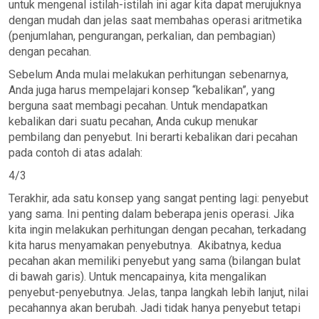
untuk mengenal istilah-istilah ini agar kita dapat merujuknya
dengan mudah dan jelas saat membahas operasi aritmetika
(penjumlahan, pengurangan, perkalian, dan pembagian)
dengan pecahan.
Sebelum Anda mulai melakukan perhitungan sebenarnya,
Anda juga harus mempelajari konsep “kebalikan”, yang
berguna saat membagi pecahan. Untuk mendapatkan
kebalikan dari suatu pecahan, Anda cukup menukar
pembilang dan penyebut. Ini berarti kebalikan dari pecahan
pada contoh di atas adalah:
4/3
Terakhir, ada satu konsep yang sangat penting lagi: penyebut
yang sama. Ini penting dalam beberapa jenis operasi. Jika
kita ingin melakukan perhitungan dengan pecahan, terkadang
kita harus menyamakan penyebutnya. Akibatnya, kedua
pecahan akan memiliki penyebut yang sama (bilangan bulat
di bawah garis). Untuk mencapainya, kita mengalikan
penyebut-penyebutnya. Jelas, tanpa langkah lebih lanjut, nilai
pecahannya akan berubah. Jadi tidak hanya penyebut tetapi