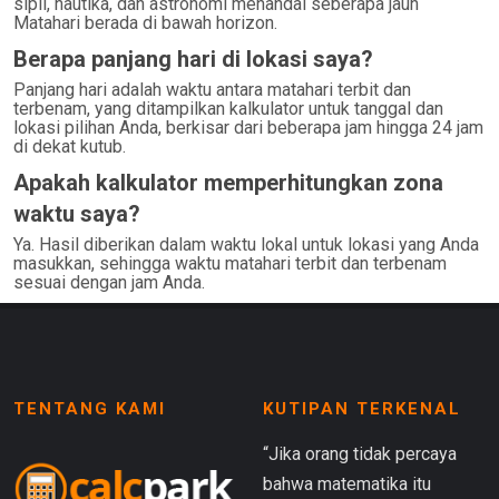
sipil, nautika, dan astronomi menandai seberapa jauh
Matahari berada di bawah horizon.
Berapa panjang hari di lokasi saya?
Panjang hari adalah waktu antara matahari terbit dan
terbenam, yang ditampilkan kalkulator untuk tanggal dan
lokasi pilihan Anda, berkisar dari beberapa jam hingga 24 jam
di dekat kutub.
Apakah kalkulator memperhitungkan zona
waktu saya?
Ya. Hasil diberikan dalam waktu lokal untuk lokasi yang Anda
masukkan, sehingga waktu matahari terbit dan terbenam
sesuai dengan jam Anda.
TENTANG KAMI
KUTIPAN TERKENAL
“Jika orang tidak percaya
bahwa matematika itu