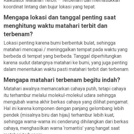
Kalkulator Matahari Terbit – Terbenam dan memasukkan
koordinat lintang dan bujur lokasi yang tepat.
Mengapa lokasi dan tanggal penting saat
menghitung waktu matahari terbit dan
terbenam?
Lokasi penting karena bumi berbentuk bulat, sehingga
matahari mencapai / meninggalkan tempat pada waktu yang
berbeda di tempat yang berbeda. Tanggal diperhitungkan
karena sudut datangnya matahari ke bumi, yang juga penting
dalam menentukan waktu pasti matahari terbit dan terbenam.
Mengapa matahari terbenam begitu indah?
Matahari awalnya memancarkan cahaya putih, tetapi cahaya
itu terhambur melalui molekul-molekul udara sehingga
mengubah warna akhir berkas cahaya yang dilihat pengamat.
Hal ini karena komponen dengan panjang gelombang lebih
pendek (misalnya biru dan hijau) terhambur lebih kuat,
sehingga warna-warna ini cenderung dihilangkan dari berkas
cahaya, menghasilkan warna ‘romantis’ yang hangat saat