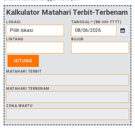
Kalkulator Matahari Terbit-Terbenam
LOKASI
TANGGAL:* (BB-HH-TTTT)
LINTANG
BUJUR
MATAHARI TERBIT
MATAHARI TERBENAM
ZONA WAKTU