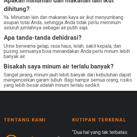
Apakah minuman dan makanan lain ikut
dihitung?
Ya. Minuman lain dan makanan kaya air ikut menyumbang
asupan total Anda, sehingga Anda tidak perlu meminum
seluruh jumlahnya sebagai air putih saja.
Apa tanda-tanda dehidrasi?
Urine berwarna gelap, rasa haus, lelah, sakit kepala, dan
pusing semuanya bisa menandakan Anda perlu minum lebih
banyak air.
Bisakah saya minum air terlalu banyak?
Sangat jarang, minum jauh lebih banyak dari kebutuhan dapat
mengencerkan garam tubuh. Bagi hampir semua orang, risiko
yang lebih besar adalah minum terlalu sedikit.
TENTANG KAMI
KUTIPAN TERKENAL
“Dua hal yang tak terbatas: