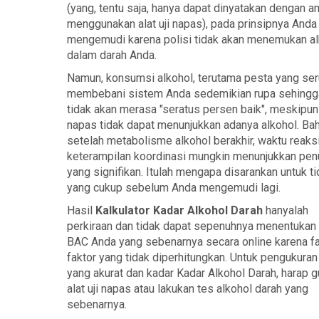
(yang, tentu saja, hanya dapat dinyatakan dengan 
menggunakan alat uji napas), pada prinsipnya Anda
mengemudi karena polisi tidak akan menemukan al
dalam darah Anda.
Namun, konsumsi alkohol, terutama pesta yang ser
membebani sistem Anda sedemikian rupa sehingg
tidak akan merasa "seratus persen baik", meskipun a
napas tidak dapat menunjukkan adanya alkohol. Ba
setelah metabolisme alkohol berakhir, waktu reaks
keterampilan koordinasi mungkin menunjukkan pen
yang signifikan. Itulah mengapa disarankan untuk ti
yang cukup sebelum Anda mengemudi lagi.
Hasil
Kalkulator Kadar Alkohol Darah
hanyalah
perkiraan dan tidak dapat sepenuhnya menentukan
BAC Anda yang sebenarnya secara online karena fa
faktor yang tidak diperhitungkan. Untuk pengukura
yang akurat dan kadar Kadar Alkohol Darah, harap 
alat uji napas atau lakukan tes alkohol darah yang
sebenarnya.