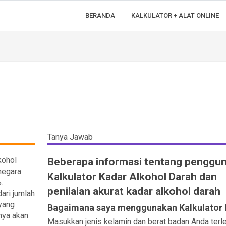
BERANDA
KALKULATOR + ALAT ONLINE
Tanya Jawab
kohol
Beberapa informasi tentang penggu
negara
Kalkulator Kadar Alkohol Darah dan
.
penilaian akurat kadar alkohol darah
ari jumlah
 yang
Bagaimana saya menggunakan Kalkulator
rnya akan
Masukkan jenis kelamin dan berat badan Anda terl