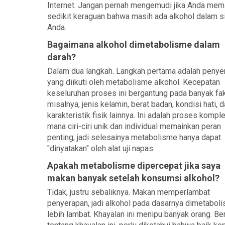
Internet. Jangan pernah mengemudi jika Anda memi
sedikit keraguan bahwa masih ada alkohol dalam 
Anda.
Bagaimana alkohol dimetabolisme dalam
darah?
Dalam dua langkah. Langkah pertama adalah penye
yang diikuti oleh metabolisme alkohol. Kecepatan
keseluruhan proses ini bergantung pada banyak fak
misalnya, jenis kelamin, berat badan, kondisi hati, 
karakteristik fisik lainnya. Ini adalah proses komple
mana ciri-ciri unik dan individual memainkan peran
penting, jadi selesainya metabolisme hanya dapat
"dinyatakan" oleh alat uji napas.
Apakah metabolisme dipercepat jika saya
makan banyak setelah konsumsi alkohol?
Tidak, justru sebaliknya. Makan memperlambat
penyerapan, jadi alkohol pada dasarnya dimetabol
lebih lambat. Khayalan ini menipu banyak orang. Be