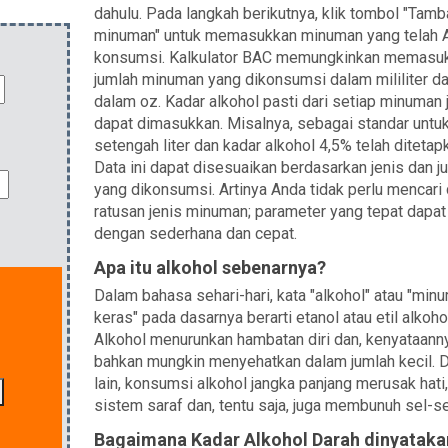
dahulu. Pada langkah berikutnya, klik tombol "Tamb
minuman" untuk memasukkan minuman yang telah 
konsumsi. Kalkulator BAC memungkinkan memasu
jumlah minuman yang dikonsumsi dalam mililiter da
dalam oz. Kadar alkohol pasti dari setiap minuman 
dapat dimasukkan. Misalnya, sebagai standar untuk 
setengah liter dan kadar alkohol 4,5% telah ditetap
Data ini dapat disesuaikan berdasarkan jenis dan j
yang dikonsumsi. Artinya Anda tidak perlu mencari 
ratusan jenis minuman; parameter yang tepat dapat 
dengan sederhana dan cepat.
Apa itu alkohol sebenarnya?
Dalam bahasa sehari-hari, kata "alkohol" atau "min
keras" pada dasarnya berarti etanol atau etil alkoho
Alkohol menurunkan hambatan diri dan, kenyataann
bahkan mungkin menyehatkan dalam jumlah kecil. Di
lain, konsumsi alkohol jangka panjang merusak hati, 
sistem saraf dan, tentu saja, juga membunuh sel-se
Bagaimana Kadar Alkohol Darah dinyataka