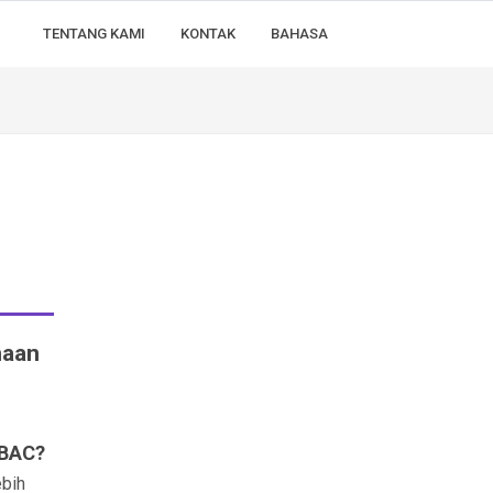
TENTANG KAMI
KONTAK
BAHASA
naan
 BAC?
ebih