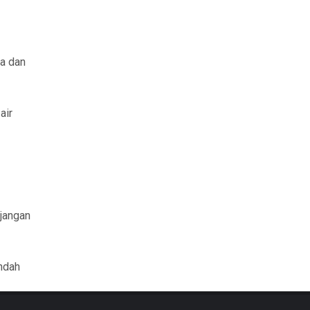
a dan
air
 jangan
ndah