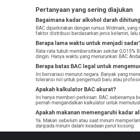
Pertanyaan yang sering diajukan
Bagaimana kadar alkohol darah dihitun
BAC diperkirakan dengan rumus Widmark, yang 
faktor distribusi berdasarkan jenis kelamin, lal
Berapa lama waktu untuk menjadi sadar
Rata-rata tubuh membersihkan sekitar 0,015% BAC
dingin. Hanya waktu yang menurunkan BAC Anda
Berapa batas BAC legal untuk mengemu
Ini bervariasi menurut negara. Banyak yang me
toleransi nol untuk pengemudi baru atau profes
Apakah kalkulator BAC akurat?
Ini hanya memberi perkiraan. BAC sebenarnya be
pernah mengandalkan kalkulator untuk memutu
Apakah makanan memengaruhi kadar al
Ya. Makan sebelum atau saat minum memperlamb
daripada minum dalam keadaan perut kosong.