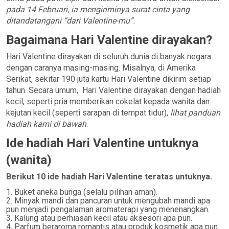
pada 14 Februari, ia mengiriminya surat cinta yang
ditandatangani “dari Valentine-mu”.
Bagaimana Hari Valentine dirayakan?
Hari Valentine dirayakan di seluruh dunia di banyak negara
dengan caranya masing-masing. Misalnya, di Amerika
Serikat, sekitar 190 juta kartu Hari Valentine dikirim setiap
tahun. Secara umum, Hari Valentine dirayakan dengan hadiah
kecil, seperti pria memberikan cokelat kepada wanita dan
kejutan kecil (seperti sarapan di tempat tidur),
lihat panduan
hadiah kami di bawah
.
Ide hadiah Hari Valentine untuknya
(wanita)
Berikut 10 ide hadiah Hari Valentine teratas untuknya.
Buket aneka bunga (selalu pilihan aman).
Minyak mandi dan pancuran untuk mengubah mandi apa
pun menjadi pengalaman aromaterapi yang menenangkan.
Kalung atau perhiasan kecil atau aksesori apa pun.
Parfum beraroma romantis atau produk kosmetik apa pun