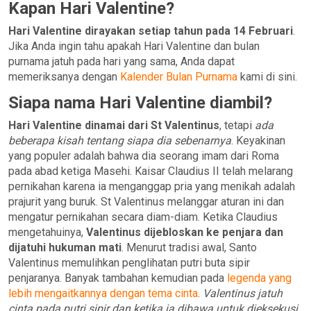
Kapan Hari Valentine?
Hari Valentine dirayakan setiap tahun pada 14 Februari
.
Jika Anda ingin tahu apakah Hari Valentine dan bulan
purnama jatuh pada hari yang sama, Anda dapat
memeriksanya dengan
Kalender Bulan Purnama
kami di sini.
Siapa nama Hari Valentine diambil?
Hari Valentine dinamai dari St Valentinus
, tetapi
ada
beberapa kisah tentang siapa dia sebenarnya
. Keyakinan
yang populer adalah bahwa dia seorang imam dari Roma
pada abad ketiga Masehi. Kaisar Claudius II telah melarang
pernikahan karena ia menganggap pria yang menikah adalah
prajurit yang buruk. St Valentinus melanggar aturan ini dan
mengatur pernikahan secara diam-diam. Ketika Claudius
mengetahuinya,
Valentinus dijebloskan ke penjara dan
dijatuhi hukuman mati
. Menurut tradisi awal, Santo
Valentinus memulihkan penglihatan putri buta sipir
penjaranya. Banyak tambahan kemudian pada
legenda yang
lebih mengaitkannya dengan tema cinta
.
Valentinus jatuh
cinta pada putri sipir dan ketika ia dibawa untuk dieksekusi