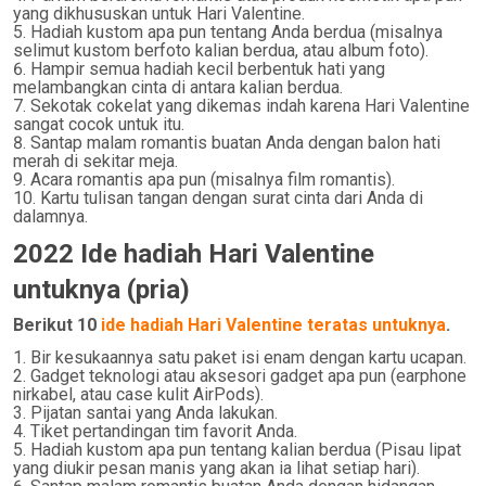
yang dikhususkan untuk Hari Valentine.
Hadiah kustom apa pun tentang Anda berdua (misalnya
selimut kustom berfoto kalian berdua, atau album foto).
Hampir semua hadiah kecil berbentuk hati yang
melambangkan cinta di antara kalian berdua.
Sekotak cokelat yang dikemas indah karena Hari Valentine
sangat cocok untuk itu.
Santap malam romantis buatan Anda dengan balon hati
merah di sekitar meja.
Acara romantis apa pun (misalnya film romantis).
Kartu tulisan tangan dengan surat cinta dari Anda di
dalamnya.
2022
Ide hadiah Hari Valentine
untuknya (pria)
Berikut 10
ide hadiah Hari Valentine teratas untuknya
.
Bir kesukaannya satu paket isi enam dengan kartu ucapan.
Gadget teknologi atau aksesori gadget apa pun (earphone
nirkabel, atau case kulit AirPods).
Pijatan santai yang Anda lakukan.
Tiket pertandingan tim favorit Anda.
Hadiah kustom apa pun tentang kalian berdua (Pisau lipat
yang diukir pesan manis yang akan ia lihat setiap hari).