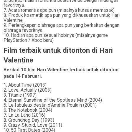
Santap malam romantis buatan Anda dengan hidangan
favoritnya.
Acara romantis apa pun (misalnya kursus memasak).
Produk kosmetik apa pun yang dikhususkan untuk Hari
Valentine.
Perlengkapan olahraga apa pun yang berkaitan dengan
olahraga favoritnya.
Hadiah apa pun sesuai hobinya (misalnya game
PlayStation / Xbox baru).
Film terbaik untuk ditonton di Hari
Valentine
Berikut 10 film Hari Valentine terbaik untuk ditonton
pada 14 Februari.
About Time (2013)
Love, Actually (2003)
Titanic (1997)
Eternal Sunshine of the Spotless Mind (2004)
Le fabuleux destin d’Amélie Poulain (2001)
The Notebook (2004)
La La Land (2016)
Groundhog Day (1993)
Crazy, Stupid, Love (2011)
50 First Dates (2004)