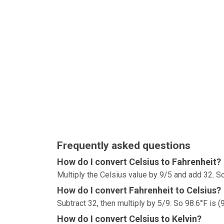
Frequently asked questions
How do I convert Celsius to Fahrenheit?
Multiply the Celsius value by 9/5 and add 32. So
How do I convert Fahrenheit to Celsius?
Subtract 32, then multiply by 5/9. So 98.6°F is (
How do I convert Celsius to Kelvin?