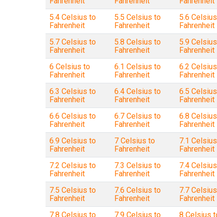
Fahrenheit
Fahrenheit
Fahrenheit
5.4 Celsius to
5.5 Celsius to
5.6 Celsius
Fahrenheit
Fahrenheit
Fahrenheit
5.7 Celsius to
5.8 Celsius to
5.9 Celsius
Fahrenheit
Fahrenheit
Fahrenheit
6 Celsius to
6.1 Celsius to
6.2 Celsius
Fahrenheit
Fahrenheit
Fahrenheit
6.3 Celsius to
6.4 Celsius to
6.5 Celsius
Fahrenheit
Fahrenheit
Fahrenheit
6.6 Celsius to
6.7 Celsius to
6.8 Celsius
Fahrenheit
Fahrenheit
Fahrenheit
6.9 Celsius to
7 Celsius to
7.1 Celsius
Fahrenheit
Fahrenheit
Fahrenheit
7.2 Celsius to
7.3 Celsius to
7.4 Celsius
Fahrenheit
Fahrenheit
Fahrenheit
7.5 Celsius to
7.6 Celsius to
7.7 Celsius
Fahrenheit
Fahrenheit
Fahrenheit
7.8 Celsius to
7.9 Celsius to
8 Celsius t