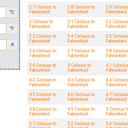
2.7 Celsius to
2.8 Celsius to
2.9 Celsius
Fahrenheit
Fahrenheit
Fahrenheit
°C
3 Celsius to
3.1 Celsius to
3.2 Celsius
Fahrenheit
Fahrenheit
Fahrenheit
°F
3.3 Celsius to
3.4 Celsius to
3.5 Celsius
Fahrenheit
Fahrenheit
Fahrenheit
K
3.6 Celsius to
3.7 Celsius to
3.8 Celsius
Fahrenheit
Fahrenheit
Fahrenheit
3.9 Celsius to
4 Celsius to
4.1 Celsius
Fahrenheit
Fahrenheit
Fahrenheit
4.2 Celsius to
4.3 Celsius to
4.4 Celsius
Fahrenheit
Fahrenheit
Fahrenheit
4.5 Celsius to
4.6 Celsius to
4.7 Celsius
Fahrenheit
Fahrenheit
Fahrenheit
4.8 Celsius to
4.9 Celsius to
5 Celsius t
Fahrenheit
Fahrenheit
Fahrenheit
5.1 Celsius to
5.2 Celsius to
5.3 Celsius