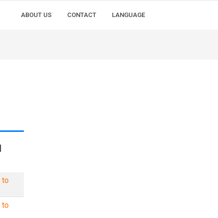
ABOUT US
CONTACT
LANGUAGE
1
 to
 to