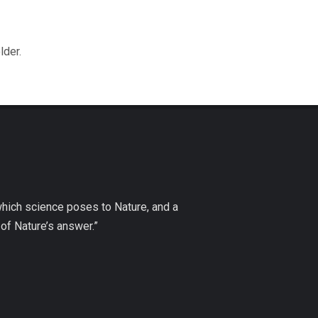
lder.
which science poses to Nature, and a
of Nature’s answer.”