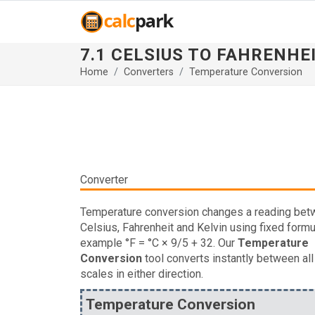
7.1 CELSIUS TO FAHRENHEIT
Home
Converters
Temperature Conversion
Converter
Temperature conversion changes a reading be
Celsius, Fahrenheit and Kelvin using fixed formu
example °F = °C × 9/5 + 32. Our
Temperature
Conversion
tool converts instantly between all
scales in either direction.
Temperature Conversion