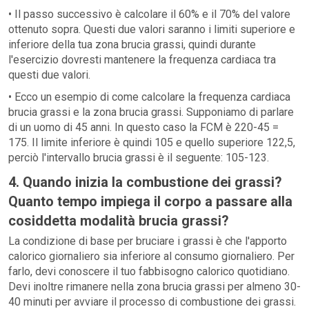
• Il passo successivo è calcolare il 60% e il 70% del valore
ottenuto sopra. Questi due valori ​​saranno i limiti superiore e
inferiore della tua zona brucia grassi, quindi durante
l'esercizio dovresti mantenere la frequenza cardiaca tra
questi due valori.
• Ecco un esempio di come calcolare la frequenza cardiaca
brucia grassi e la zona brucia grassi. Supponiamo di parlare
di un uomo di 45 anni. In questo caso la FCM è 220-45 =
175. Il limite inferiore è quindi 105 e quello superiore 122,5,
perciò l'intervallo brucia grassi è il seguente: 105-123.
4. Quando inizia la combustione dei grassi?
Quanto tempo impiega il corpo a passare alla
cosiddetta modalità brucia grassi?
La condizione di base per bruciare i grassi è che l'apporto
calorico giornaliero sia inferiore al consumo giornaliero. Per
farlo, devi conoscere il tuo fabbisogno calorico quotidiano.
Devi inoltre rimanere nella zona brucia grassi per almeno 30-
40 minuti per avviare il processo di combustione dei grassi.