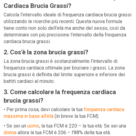
Cardiaca Brucia Grassi?
Calcola l'intervallo ideale di frequenza cardiaca brucia grassi
utilizzando le ricerche più recenti. Questa nuova formula
tiene conto non solo dell'età ma anche del sesso, così da
determinare con più precisione l'intervallo della frequenza
cardiaca brucia grassi.
2. Cos'è la zona brucia grassi?
La zona brucia grassi è sostanzialmente l'intervallo di
frequenza cardiaca ottimale per bruciare i grassi. La zona
brucia grassi è definita dal limite superiore e inferiore dei
battiti cardiaci al minuto.
3. Come calcolare la frequenza cardiaca
brucia grassi?
• Per prima cosa, devi calcolare la tua
frequenza cardiaca
massima in base all'età
(in breve la tua FCM).
• Se sei un
uomo
, la tua FCM è 220 – la tua età. Se sei una
donna
allora la tua FCM è 206 – l'88% della tua età.