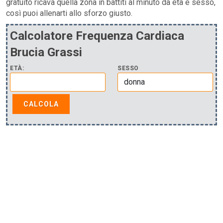
gratuito ricava quella zona in battiti al minuto da età e sesso,
così puoi allenarti allo sforzo giusto.
Calcolatore Frequenza Cardiaca
Brucia Grassi
ETÀ:
SESSO