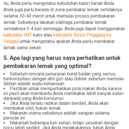
itu, Anda perlu mengetahui kebutuhan kalori harian Anda.
Anda juga perlu berada di zona pembakar lemak setidaknya
selama 30-40 menit untuk memulai proses pembakaran
lemak. Sebaiknya lakukan olahraga pembakar lemak
setidaknya 3-4 kali seminggu. Anda juga dapat menggunakan
kalkulator IMT
kami atau
kalkulator Rasio Pinggang ke
Pinggul
untuk mengetahui apakah Anda perlu membakar
lemak sama sekali.
5. Apa lagi yang harus saya perhatikan untuk
pembakaran lemak yang optimal?
Sebelum rencana penurunan berat badan yang serius,
berkonsultasi dengan ahli gizi atau dokter sebelum memulai
latihan adalah suatu keharusan.
Pastikan untuk memperhatikan pola makan Anda, karena
ini pasti akan membantu Anda membakar lebih banyak kalori
daripada yang Anda konsumsi.
Jika Anda terlalu radikal dalam berdiet, Anda akan
membakar otot, bukan lemak.
Makanan utama sebaiknya adalah sarapan selama
periode ini.
Makanlah beberapa kali sehari, tetapi sesekali dengan
porsi lebih sedikit. Jika Anda melakukannya, tubuh Anda