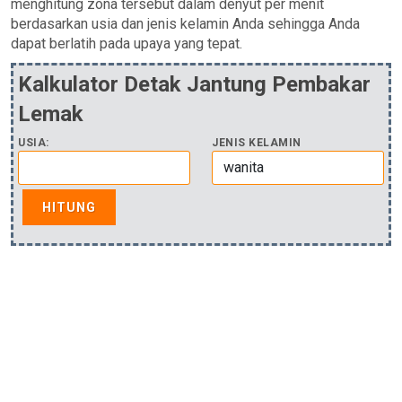
menghitung zona tersebut dalam denyut per menit
berdasarkan usia dan jenis kelamin Anda sehingga Anda
dapat berlatih pada upaya yang tepat.
Kalkulator Detak Jantung Pembakar
Lemak
USIA:
JENIS KELAMIN