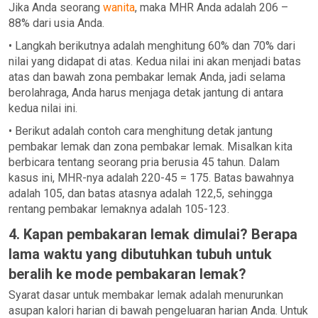
Jika Anda seorang
wanita
, maka MHR Anda adalah 206 –
88% dari usia Anda.
• Langkah berikutnya adalah menghitung 60% dan 70% dari
nilai yang didapat di atas. Kedua nilai ini akan menjadi batas
atas dan bawah zona pembakar lemak Anda, jadi selama
berolahraga, Anda harus menjaga detak jantung di antara
kedua nilai ini.
• Berikut adalah contoh cara menghitung detak jantung
pembakar lemak dan zona pembakar lemak. Misalkan kita
berbicara tentang seorang pria berusia 45 tahun. Dalam
kasus ini, MHR-nya adalah 220-45 = 175. Batas bawahnya
adalah 105, dan batas atasnya adalah 122,5, sehingga
rentang pembakar lemaknya adalah 105-123.
4. Kapan pembakaran lemak dimulai? Berapa
lama waktu yang dibutuhkan tubuh untuk
beralih ke mode pembakaran lemak?
Syarat dasar untuk membakar lemak adalah menurunkan
asupan kalori harian di bawah pengeluaran harian Anda. Untuk