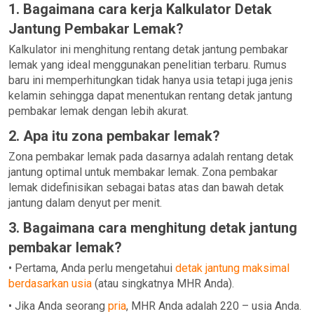
1. Bagaimana cara kerja Kalkulator Detak
Jantung Pembakar Lemak?
Kalkulator ini menghitung rentang detak jantung pembakar
lemak yang ideal menggunakan penelitian terbaru. Rumus
baru ini memperhitungkan tidak hanya usia tetapi juga jenis
kelamin sehingga dapat menentukan rentang detak jantung
pembakar lemak dengan lebih akurat.
2. Apa itu zona pembakar lemak?
Zona pembakar lemak pada dasarnya adalah rentang detak
jantung optimal untuk membakar lemak. Zona pembakar
lemak didefinisikan sebagai batas atas dan bawah detak
jantung dalam denyut per menit.
3. Bagaimana cara menghitung detak jantung
pembakar lemak?
• Pertama, Anda perlu mengetahui
detak jantung maksimal
berdasarkan usia
(atau singkatnya MHR Anda).
• Jika Anda seorang
pria
, MHR Anda adalah 220 – usia Anda.