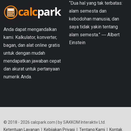
“Dua hal yang tak terbatas:
alam semesta dan
kebodohan manusia; dan
saya tidak yakin tentang
Anda dapat mengandalkan
alam semesta.” ― Albert
kami. Kalkulator, konverter,
Einstein
bagan, dan alat online gratis
untuk dengan mudah
mendapatkan jawaban cepat
dan akurat untuk pertanyaan
numerik Anda.
© 2018 - 2026 calcpark.com | by SAKKOM Interaktiv Ltd.
Ketentuan Layanan
|
Kebijakan Privasi
|
Tentang Kami
|
Kontak