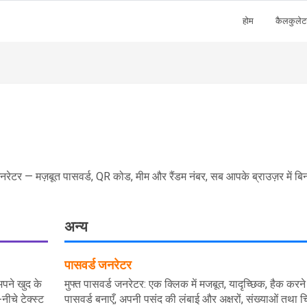
होम
कैलकुलेट
नरेटर — मज़बूत पासवर्ड, QR कोड, मीम और रैंडम नंबर, सब आपके ब्राउज़र में बि
अन्य
पासवर्ड जनरेटर
अपने खुद के
मुफ्त पासवर्ड जनरेटर: एक क्लिक में मजबूत, यादृच्छिक, हैक करने
ीचे टेक्स्ट
पासवर्ड बनाएँ, अपनी पसंद की लंबाई और अक्षरों, संख्याओं तथा चिह्