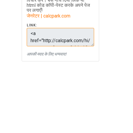
विचार करें। बस नीचे दिया लिंक या
html कोड कॉपी-पेस्ट करके अपने पेज
पर लगाएँ!
जेनरेटर | calcpark.com
LINK:
आपकी मदद के लिए धन्यवाद!