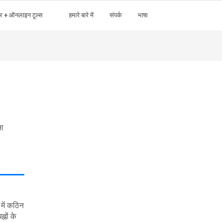
र + ऑनलाइन टूल्स
हमारे बारे में
संपर्क
भाषा
ना
 में कठिन
नों के