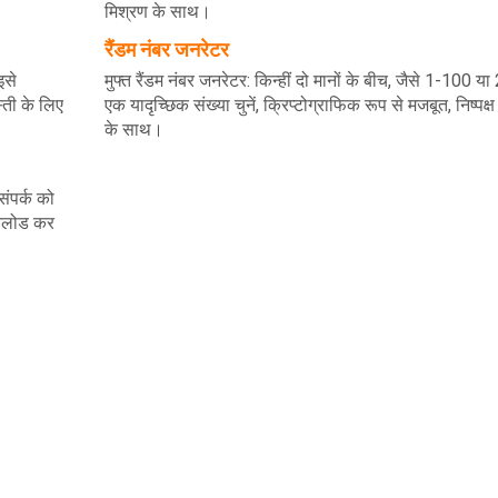
मिश्रण के साथ।
रैंडम नंबर जनरेटर
इसे
मुफ्त रैंडम नंबर जनरेटर: किन्हीं दो मानों के बीच, जैसे 1-100 य
्ती के लिए
एक यादृच्छिक संख्या चुनें, क्रिप्टोग्राफिक रूप से मजबूत, निष्पक्ष
के साथ।
ंपर्क को
उनलोड कर