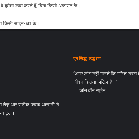
 वे हमेशा काम करते हैं, बिना किसी अकाउंट के।
 बिना किसी साइन-अप के।
प्रसिद्ध उद्धरण
“अगर लोग नहीं मानते कि गणित सरल है
जीवन कितना जटिल है।”
― जॉन वॉन न्यूमैन
का तेज़ और सटीक जवाब आसानी से
अन्य टूल।