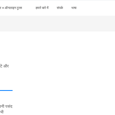
र + ऑनलाइन टूल्स
हमारे बारे में
संपर्क
भाषा
ंटे और
पनी पसंद
 भी