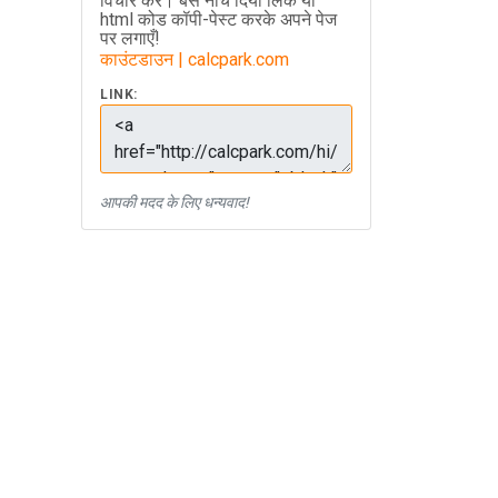
विचार करें। बस नीचे दिया लिंक या
html कोड कॉपी-पेस्ट करके अपने पेज
पर लगाएँ!
काउंटडाउन | calcpark.com
LINK:
आपकी मदद के लिए धन्यवाद!