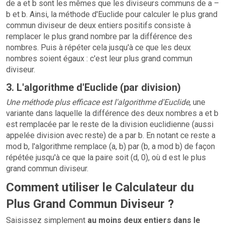
de a et b sont les mêmes que les diviseurs communs de a –
b et b. Ainsi, la méthode d'Euclide pour calculer le plus grand
commun diviseur de deux entiers positifs consiste à
remplacer le plus grand nombre par la différence des
nombres. Puis à répéter cela jusqu'à ce que les deux
nombres soient égaux : c'est leur plus grand commun
diviseur.
3. L'algorithme d'Euclide (par division)
Une méthode plus efficace est l'algorithme d'Euclide
, une
variante dans laquelle la différence des deux nombres a et b
est remplacée par le reste de la division euclidienne (aussi
appelée division avec reste) de a par b. En notant ce reste a
mod b, l'algorithme remplace (a, b) par (b, a mod b) de façon
répétée jusqu'à ce que la paire soit (d, 0), où d est le plus
grand commun diviseur.
Comment utiliser le Calculateur du
Plus Grand Commun Diviseur ?
Saisissez simplement
au moins deux entiers dans le