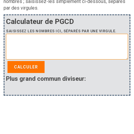
nombres ; saisissez-les simplement ci-dessous, séparés
par des virgules.
Calculateur de PGCD
SAISISSEZ LES NOMBRES ICI, SÉPARÉS PAR UNE VIRGULE.
CALCULER
Plus grand commun diviseur: