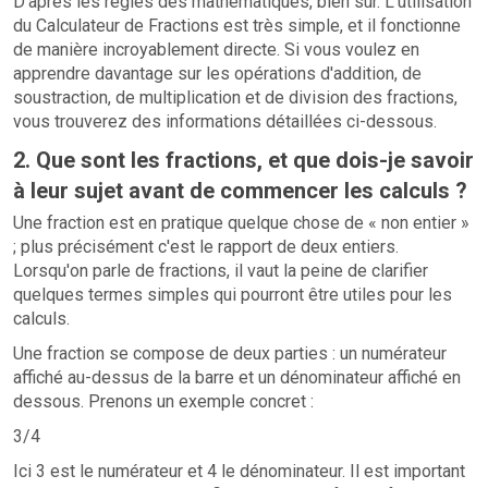
D'après les règles des mathématiques, bien sûr. L'utilisation
du Calculateur de Fractions est très simple, et il fonctionne
de manière incroyablement directe. Si vous voulez en
apprendre davantage sur les opérations d'addition, de
soustraction, de multiplication et de division des fractions,
vous trouverez des informations détaillées ci-dessous.
2. Que sont les fractions, et que dois-je savoir
à leur sujet avant de commencer les calculs ?
Une fraction est en pratique quelque chose de « non entier »
; plus précisément c'est le rapport de deux entiers.
Lorsqu'on parle de fractions, il vaut la peine de clarifier
quelques termes simples qui pourront être utiles pour les
calculs.
Une fraction se compose de deux parties : un numérateur
affiché au-dessus de la barre et un dénominateur affiché en
dessous. Prenons un exemple concret :
3/4
Ici 3 est le numérateur et 4 le dénominateur. Il est important