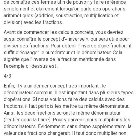
de connaître ces termes afin de pouvoir y faire référence
simplement et clairement lorsqu'on parle des opérations
arithmétiques (addition, soustraction, multiplication et
division) avec les fractions.
Avant de commencer les calculs concrets, vous devriez
aussi connaître le concept d'« inverse », qui sera utile pour
diviser des fractions. Pour obtenir l'inverse d'une fraction, il
suffit d'échanger le numérateur et le dénominateur. Cela
signifie que l'inverse de la fraction mentionnée dans
l'exemple ci-dessus est :
4/3
Enfin, il y a un dernier concept très important : le
dénominateur commun. Il est important dans plusieurs types
d'opérations. Si nous voulons faire des calculs avec des
fractions, il faut parfois les mettre au même dénominateur.
Ainsi, les deux fractions auront le même dénominateur
(l'entier sous la barre). Pour y parvenir, nous multiplions les
dénominateurs. Évidemment, sans étape supplémentaire, la
valeur des fractions changerait. Il faut donc multiplier non